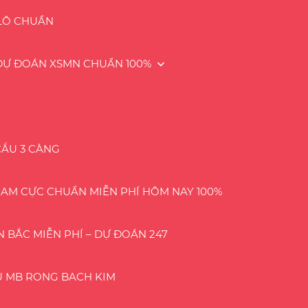
 LÔ CHUẨN
DỰ ĐOÁN XSMN CHUẨN 100%
CẦU 3 CÀNG
NAM CỰC CHUẨN MIỄN PHÍ HÔM NAY 100%
N BẮC MIỄN PHÍ – DỰ ĐOÁN 247
U MB RONG BACH KIM