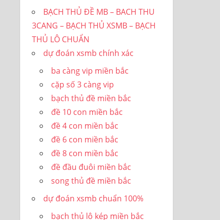
BẠCH THỦ ĐỀ MB – BACH THU
3CANG – BẠCH THỦ XSMB – BẠCH
THỦ LÔ CHUẨN
dự đoán xsmb chính xác
ba càng vip miền bắc
cặp số 3 càng vip
bạch thủ đề miền bắc
đề 10 con miền bắc
đề 4 con miền bắc
đề 6 con miền bắc
đề 8 con miền bắc
đề đầu đuôi miền bắc
song thủ đề miền bắc
dự đoán xsmb chuẩn 100%
bạch thủ lô kép miền bắc