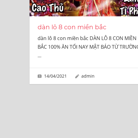
100%
dàn lô 8 con miền bắc
dàn lô 8 con miền bắc DÀN LÔ 8 CON MIỀN
BẮC 100% ĂN TỐI NAY MẬT BÁO TỪ TRƯỜN
…
14/04/2021
admin