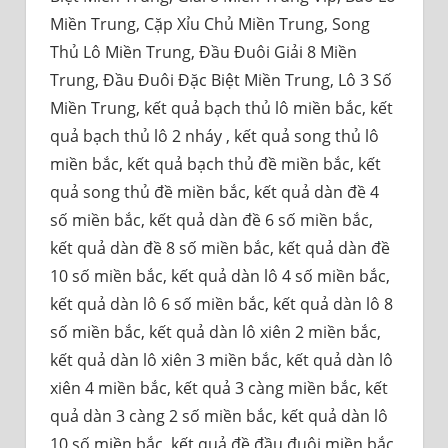
Miền Trung, Cặp Xỉu Chủ Miền Trung, Song
Thủ Lô Miền Trung, Đầu Đuôi Giải 8 Miền
Trung, Đầu Đuôi Đặc Biệt Miền Trung, Lô 3 Số
Miền Trung, kết quả bạch thủ lô miền bắc, kết
quả bạch thủ lô 2 nháy , kết quả song thủ lô
miền bắc, kết quả bạch thủ đề miền bắc, kết
quả song thủ đề miền bắc, kết quả dàn đề 4
số miền bắc, kết quả dàn đề 6 số miền bắc,
kết quả dàn đề 8 số miền bắc, kết quả dàn đề
10 số miền bắc, kết quả dàn lô 4 số miền bắc,
kết quả dàn lô 6 số miền bắc, kết quả dàn lô 8
số miền bắc, kết quả dàn lô xiên 2 miền bắc,
kết quả dàn lô xiên 3 miền bắc, kết quả dàn lô
xiên 4 miền bắc, kết quả 3 càng miền bắc, kết
quả dàn 3 càng 2 số miền bắc, kết quả dàn lô
10 số miền bắc, kết quả đề đầu đuôi miền bắc,