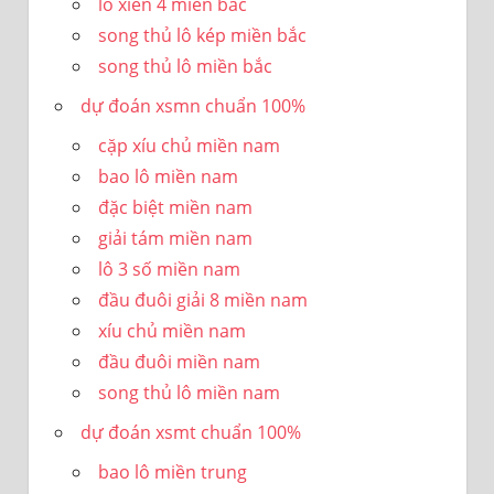
lô xiên 4 miền bắc
song thủ lô kép miền bắc
song thủ lô miền bắc
dự đoán xsmn chuẩn 100%
cặp xíu chủ miền nam
bao lô miền nam
đặc biệt miền nam
giải tám miền nam
lô 3 số miền nam
đầu đuôi giải 8 miền nam
xíu chủ miền nam
đầu đuôi miền nam
song thủ lô miền nam
dự đoán xsmt chuẩn 100%
bao lô miền trung