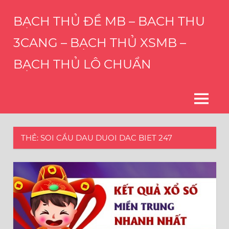
Skip
BẠCH THỦ ĐỀ MB – BACH THU
to
content
3CANG – BẠCH THỦ XSMB –
BẠCH THỦ LÔ CHUẨN
THÀNH
CÔNG
CỦA
MENU
BẠN
LÀ
HẠNH
THẺ:
SOI CẦU DAU DUOI DAC BIET 247
PHÚC
CỦA
CHÚNG
TÔI
–
DỊCH
VỤ
CHỐT