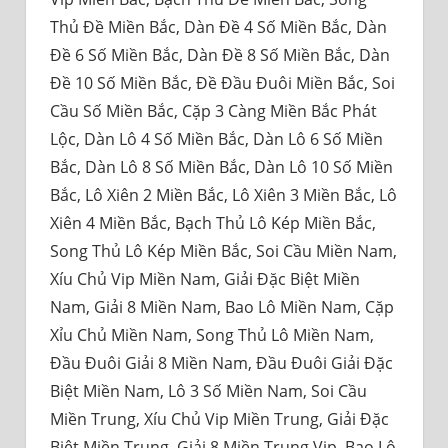
Thủ Đề Miền Bắc, Dàn Đề 4 Số Miền Bắc, Dàn
Đề 6 Số Miền Bắc, Dàn Đề 8 Số Miền Bắc, Dàn
Đề 10 Số Miền Bắc, Đề Đầu Đuôi Miền Bắc, Soi
Cầu Số Miền Bắc, Cặp 3 Càng Miền Bắc Phát
Lộc, Dàn Lô 4 Số Miền Bắc, Dàn Lô 6 Số Miền
Bắc, Dàn Lô 8 Số Miền Bắc, Dàn Lô 10 Số Miền
Bắc, Lô Xiên 2 Miền Bắc, Lô Xiên 3 Miền Bắc, Lô
Xiên 4 Miền Bắc, Bạch Thủ Lô Kép Miền Bắc,
Song Thủ Lô Kép Miền Bắc, Soi Cầu Miền Nam,
Xíu Chủ Vip Miền Nam, Giải Đặc Biệt Miền
Nam, Giải 8 Miền Nam, Bao Lô Miền Nam, Cặp
Xỉu Chủ Miền Nam, Song Thủ Lô Miền Nam,
Đầu Đuôi Giải 8 Miền Nam, Đầu Đuôi Giải Đặc
Biệt Miền Nam, Lô 3 Số Miền Nam, Soi Cầu
Miền Trung, Xíu Chủ Vip Miền Trung, Giải Đặc
Biệt Miền Trung, Giải 8 Miền Trung Vip, Bao Lô