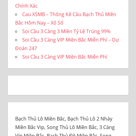
Chính Xác
Cau XSMB – Thống Kê Cầu Bạch Thủ Miền
Bắc Hôm Nay – Xổ Số
Soi Cầu 3 Càng 3 Miền Tỷ Lệ Trúng 99%
Soi Cầu 3 Càng VIP Miền Bắc Miễn Phí – Dự
Đoán 247
Soi Cầu 3 Càng VIP Miền Bắc Miễn Phí
Bạch Thủ Lô Miền Bắc, Bạch Thủ Lô 2 Nháy
Miền Bắc Vip, Song Thủ Lô Miền Bắc, 3 Càng
Víp Miền Bắc, Bạch Thủ Đề Miền Bắc, Song