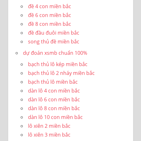
đề 4 con miền bắc
đề 6 con miền bắc
đề 8 con miền bắc
đề đầu đuôi miền bắc
song thủ đề miền bắc
dự đoán xsmb chuẩn 100%
bạch thủ lô kép miền bắc
bạch thủ lô 2 nháy miền bắc
bạch thủ lô miền bắc
dàn lô 4 con miền bắc
dàn lô 6 con miền bắc
dàn lô 8 con miền bắc
dàn lô 10 con miền bắc
lô xiên 2 miền bắc
lô xiên 3 miền bắc