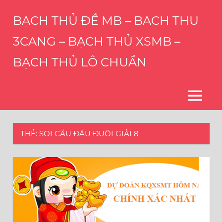
Skip
BẠCH THỦ ĐỀ MB – BACH THU
to
content
3CANG – BẠCH THỦ XSMB –
BẠCH THỦ LÔ CHUẨN
THÀNH
CÔNG
CỦA
MENU
BẠN
LÀ
HẠNH
THẺ:
SOI CẦU ĐẦU ĐUÔI GIẢI 8
PHÚC
CỦA
CHÚNG
TÔI
–
DỊCH
VỤ
CHỐT