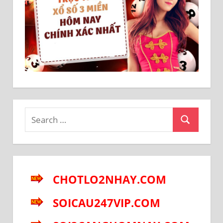
Search
Search
for:
CHOTLO2NHAY.COM
SOICAU247VIP.COM