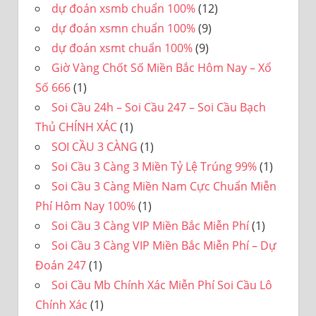
dự đoán xsmb chuẩn 100%
(12)
dự đoán xsmn chuẩn 100%
(9)
dự đoán xsmt chuẩn 100%
(9)
Giờ Vàng Chốt Số Miền Bắc Hôm Nay – Xổ
Số 666
(1)
Soi Cầu 24h – Soi Cầu 247 – Soi Cầu Bạch
Thủ CHÍNH XÁC
(1)
SOI CẦU 3 CÀNG
(1)
Soi Cầu 3 Càng 3 Miền Tỷ Lệ Trúng 99%
(1)
Soi Cầu 3 Càng Miền Nam Cực Chuẩn Miễn
Phí Hôm Nay 100%
(1)
Soi Cầu 3 Càng VIP Miền Bắc Miễn Phí
(1)
Soi Cầu 3 Càng VIP Miền Bắc Miễn Phí – Dự
Đoán 247
(1)
Soi Cầu Mb Chính Xác Miễn Phí Soi Cầu Lô
Chính Xác
(1)