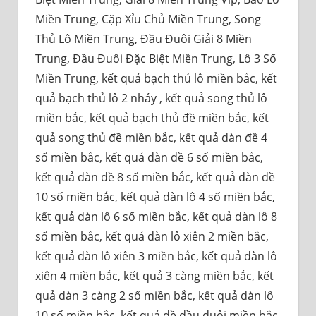
Miền Trung, Cặp Xỉu Chủ Miền Trung, Song
Thủ Lô Miền Trung, Đầu Đuôi Giải 8 Miền
Trung, Đầu Đuôi Đặc Biệt Miền Trung, Lô 3 Số
Miền Trung, kết quả bạch thủ lô miền bắc, kết
quả bạch thủ lô 2 nháy , kết quả song thủ lô
miền bắc, kết quả bạch thủ đề miền bắc, kết
quả song thủ đề miền bắc, kết quả dàn đề 4
số miền bắc, kết quả dàn đề 6 số miền bắc,
kết quả dàn đề 8 số miền bắc, kết quả dàn đề
10 số miền bắc, kết quả dàn lô 4 số miền bắc,
kết quả dàn lô 6 số miền bắc, kết quả dàn lô 8
số miền bắc, kết quả dàn lô xiên 2 miền bắc,
kết quả dàn lô xiên 3 miền bắc, kết quả dàn lô
xiên 4 miền bắc, kết quả 3 càng miền bắc, kết
quả dàn 3 càng 2 số miền bắc, kết quả dàn lô
10 số miền bắc, kết quả đề đầu đuôi miền bắc,