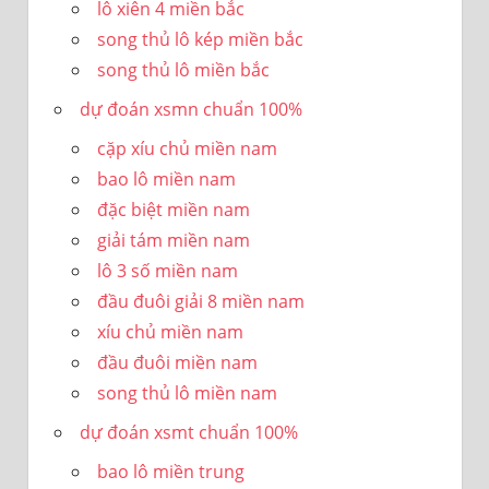
lô xiên 4 miền bắc
song thủ lô kép miền bắc
song thủ lô miền bắc
dự đoán xsmn chuẩn 100%
cặp xíu chủ miền nam
bao lô miền nam
đặc biệt miền nam
giải tám miền nam
lô 3 số miền nam
đầu đuôi giải 8 miền nam
xíu chủ miền nam
đầu đuôi miền nam
song thủ lô miền nam
dự đoán xsmt chuẩn 100%
bao lô miền trung