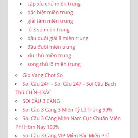
cặp xíu chủ miền trung
đặc biệt miền trung
giải tám miền trung
lô 3 số miền trung
đầu đuôi giải 8 miền trung
đầu đuôi miền trung
xíu chủ miền trung
song thủ lô miền trung
Gio Vang Chot So
Soi Cầu 24h – Soi Cầu 247 – Soi Cầu Bạch
Thủ CHÍNH XÁC
SOI CẦU 3 CÀNG
Soi Cầu 3 Càng 3 Miền Tỷ Lệ Trúng 99%
Soi Cầu 3 Càng Miền Nam Cực Chuẩn Miễn
Phí Hôm Nay 100%
Soi Cầu 3 Càng VIP Miền Bắc Miễn Phí