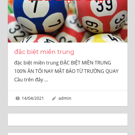
SỐ
UY
TÍN
100%
đặc biệt miền trung
đặc biệt miền trung ĐẶC BIỆT MIỀN TRUNG
100% ĂN TỐI NAY MẬT BÁO TỪ TRƯỜNG QUAY
Cầu trên đây
…
14/04/2021
admin