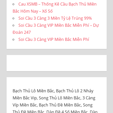
Cau XSMB – Thống Kê Cầu Bạch Thủ Miền
Bắc Hôm Nay – Xổ Số
Soi Cầu 3 Càng 3 Miền Tỷ Lệ Trúng 99%
Soi Cầu 3 Càng VIP Miền Bắc Miễn Phí – Dự
Đoán 247
Soi Cầu 3 Càng VIP Miền Bắc Miễn Phí
Bạch Thủ Lô Miền Bắc, Bạch Thủ Lô 2 Nháy
Miền Bắc Vip, Song Thủ Lô Miền Bắc, 3 Càng
Víp Miền Bắc, Bạch Thủ Đề Miền Bắc, Song
Thủ Đề Miền Bắc, Dàn Đề 4 Số Miền Bắc, Dàn