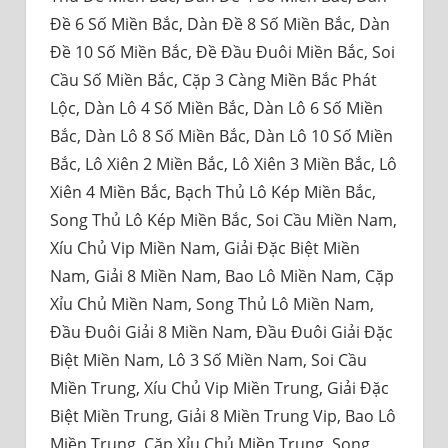
Đề 6 Số Miền Bắc, Dàn Đề 8 Số Miền Bắc, Dàn
Đề 10 Số Miền Bắc, Đề Đầu Đuôi Miền Bắc, Soi
Cầu Số Miền Bắc, Cặp 3 Càng Miền Bắc Phát
Lộc, Dàn Lô 4 Số Miền Bắc, Dàn Lô 6 Số Miền
Bắc, Dàn Lô 8 Số Miền Bắc, Dàn Lô 10 Số Miền
Bắc, Lô Xiên 2 Miền Bắc, Lô Xiên 3 Miền Bắc, Lô
Xiên 4 Miền Bắc, Bạch Thủ Lô Kép Miền Bắc,
Song Thủ Lô Kép Miền Bắc, Soi Cầu Miền Nam,
Xíu Chủ Vip Miền Nam, Giải Đặc Biệt Miền
Nam, Giải 8 Miền Nam, Bao Lô Miền Nam, Cặp
Xỉu Chủ Miền Nam, Song Thủ Lô Miền Nam,
Đầu Đuôi Giải 8 Miền Nam, Đầu Đuôi Giải Đặc
Biệt Miền Nam, Lô 3 Số Miền Nam, Soi Cầu
Miền Trung, Xíu Chủ Vip Miền Trung, Giải Đặc
Biệt Miền Trung, Giải 8 Miền Trung Vip, Bao Lô
Miền Trung, Cặp Xỉu Chủ Miền Trung, Song