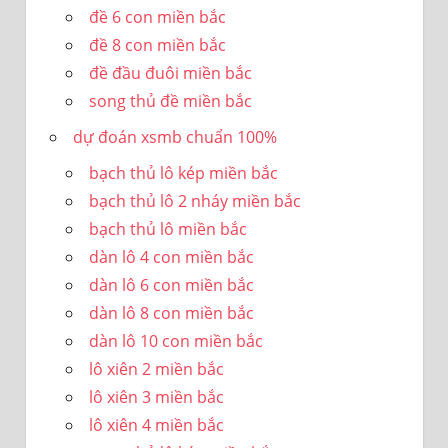
đề 6 con miền bắc
đề 8 con miền bắc
đề đầu đuôi miền bắc
song thủ đề miền bắc
dự đoán xsmb chuẩn 100%
bạch thủ lô kép miền bắc
bạch thủ lô 2 nháy miền bắc
bạch thủ lô miền bắc
dàn lô 4 con miền bắc
dàn lô 6 con miền bắc
dàn lô 8 con miền bắc
dàn lô 10 con miền bắc
lô xiên 2 miền bắc
lô xiên 3 miền bắc
lô xiên 4 miền bắc