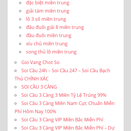
đặc biệt miền trung
giải tám miền trung
lô 3 số miền trung
đầu đuôi giải 8 miền trung
đầu đuôi miền trung
xíu chủ miền trung
song thủ lô miền trung
Gio Vang Chot So
Soi Cầu 24h – Soi Cầu 247 – Soi Cầu Bạch
Thủ CHÍNH XÁC
SOI CẦU 3 CÀNG
Soi Cầu 3 Càng 3 Miền Tỷ Lệ Trúng 99%
Soi Cầu 3 Càng Miền Nam Cực Chuẩn Miễn
Phí Hôm Nay 100%
Soi Cầu 3 Càng VIP Miền Bắc Miễn Phí
Soi Cầu 3 Càng VIP Miền Bắc Miễn Phí – Dự