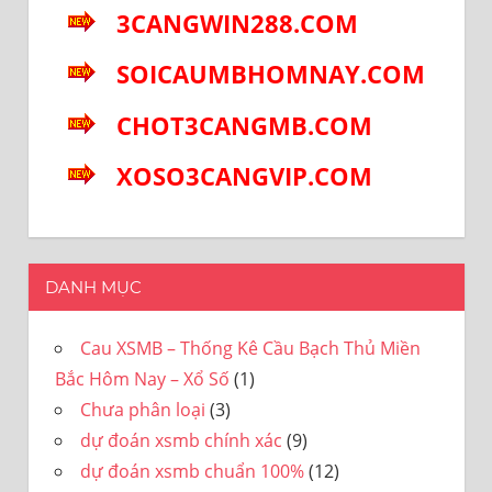
3CANGWIN288.COM
SOICAUMBHOMNAY.COM
CHOT3CANGMB.COM
XOSO3CANGVIP.COM
DANH MỤC
Cau XSMB – Thống Kê Cầu Bạch Thủ Miền
Bắc Hôm Nay – Xổ Số
(1)
Chưa phân loại
(3)
dự đoán xsmb chính xác
(9)
dự đoán xsmb chuẩn 100%
(12)