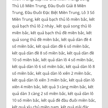
Thủ Lô Miền Trung, Đầu Đuôi Giải 8 Miền
Trung, Đầu Đuôi Đặc Biệt Miền Trung, Lô 3 Số
Miền Trung, kết quả bạch thủ lô miền bắc, kết
quả bạch thủ lô 2 nháy , kết quả song thủ lô
miền bắc, kết quả bạch thủ đề miền bắc, kết
quả song thủ đề miền bắc, kết quả dàn đề 4
số miền bắc, kết quả dàn đề 6 số miền bắc,
kết quả dàn đề 8 số miền bắc, kết quả dàn đề
10 số miền bắc, kết quả dàn lô 4 số miền bắc,
kết quả dàn lô 6 số miền bắc, kết quả dàn lô 8
số miền bắc, kết quả dàn lô xiên 2 miền bắc,
kết quả dàn lô xiên 3 miền bắc, kết quả dàn lô
xiên 4 miền bắc, kết quả 3 càng miền bắc, kết
quả dàn 3 càng 2 số miền bắc, kết quả dàn lô
10 số miền bắc, kết quả đề đầu đuôi miền bắc,
kết quả xỉu chủ miền nam, kết quả giải đặc