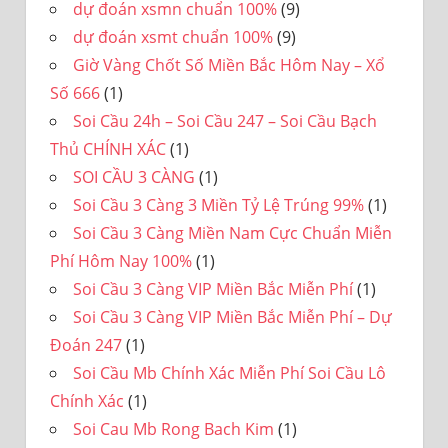
dự đoán xsmn chuẩn 100%
(9)
dự đoán xsmt chuẩn 100%
(9)
Giờ Vàng Chốt Số Miền Bắc Hôm Nay – Xổ
Số 666
(1)
Soi Cầu 24h – Soi Cầu 247 – Soi Cầu Bạch
Thủ CHÍNH XÁC
(1)
SOI CẦU 3 CÀNG
(1)
Soi Cầu 3 Càng 3 Miền Tỷ Lệ Trúng 99%
(1)
Soi Cầu 3 Càng Miền Nam Cực Chuẩn Miễn
Phí Hôm Nay 100%
(1)
Soi Cầu 3 Càng VIP Miền Bắc Miễn Phí
(1)
Soi Cầu 3 Càng VIP Miền Bắc Miễn Phí – Dự
Đoán 247
(1)
Soi Cầu Mb Chính Xác Miễn Phí Soi Cầu Lô
Chính Xác
(1)
Soi Cau Mb Rong Bach Kim
(1)