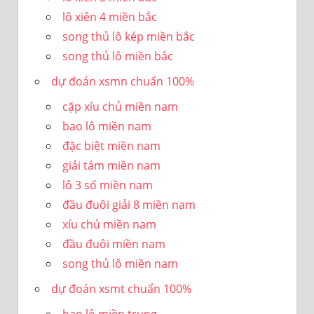
lô xiên 4 miền bắc
song thủ lô kép miền bắc
song thủ lô miền bắc
dự đoán xsmn chuẩn 100%
cặp xíu chủ miền nam
bao lô miền nam
đặc biệt miền nam
giải tám miền nam
lô 3 số miền nam
đầu đuôi giải 8 miền nam
xíu chủ miền nam
đầu đuôi miền nam
song thủ lô miền nam
dự đoán xsmt chuẩn 100%