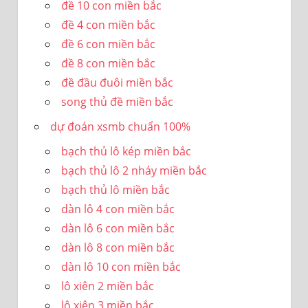
đề 10 con miền bắc
đề 4 con miền bắc
đề 6 con miền bắc
đề 8 con miền bắc
đề đầu đuôi miền bắc
song thủ đề miền bắc
dự đoán xsmb chuẩn 100%
bạch thủ lô kép miền bắc
bạch thủ lô 2 nháy miền bắc
bạch thủ lô miền bắc
dàn lô 4 con miền bắc
dàn lô 6 con miền bắc
dàn lô 8 con miền bắc
dàn lô 10 con miền bắc
lô xiên 2 miền bắc
lô xiên 3 miền bắc