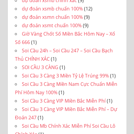
dự đoán xsmb chính xác
(9)
dự đoán xsmb chuẩn 100%
(12)
dự đoán xsmn chuẩn 100%
(9)
dự đoán xsmt chuẩn 100%
(9)
Giờ Vàng Chốt Số Miền Bắc Hôm Nay – Xổ
Số 666
(1)
Soi Cầu 24h – Soi Cầu 247 – Soi Cầu Bạch
Thủ CHÍNH XÁC
(1)
SOI CẦU 3 CÀNG
(1)
Soi Cầu 3 Càng 3 Miền Tỷ Lệ Trúng 99%
(1)
Soi Cầu 3 Càng Miền Nam Cực Chuẩn Miễn
Phí Hôm Nay 100%
(1)
Soi Cầu 3 Càng VIP Miền Bắc Miễn Phí
(1)
Soi Cầu 3 Càng VIP Miền Bắc Miễn Phí – Dự
Đoán 247
(1)
Soi Cầu Mb Chính Xác Miễn Phí Soi Cầu Lô