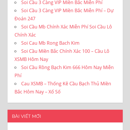
Soi Cầu 3 Càng VIP Miền Bắc Miễn Phí
Soi Cầu 3 Càng VIP Miền Bắc Miễn Phí – Dự
Đoán 247
Soi Cầu Mb Chính Xác Miễn Phí Soi Cầu Lô
Chính Xác
Soi Cau Mb Rong Bach Kim
Soi Cầu Miền Bắc Chính Xác 100 – Cầu Lô
XSMB Hôm Nay
Soi Cầu Rồng Bạch Kim 666 Hôm Nay Miễn
Phí
Cau XSMB – Thống Kê Cầu Bạch Thủ Miền
Bắc Hôm Nay – Xổ Số
BÀI VIẾT MỚI