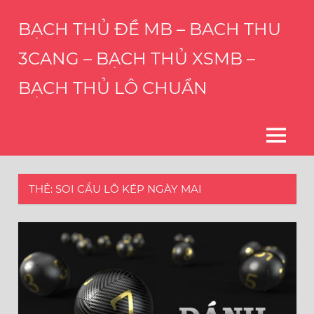
Skip
BẠCH THỦ ĐỀ MB – BACH THU
to
content
3CANG – BẠCH THỦ XSMB –
BẠCH THỦ LÔ CHUẨN
THÀNH
CÔNG
CỦA
MENU
BẠN
LÀ
HẠNH
THẺ:
SOI CẦU LÔ KÉP NGÀY MAI
PHÚC
CỦA
CHÚNG
TÔI
–
DỊCH
VỤ
CHỐT