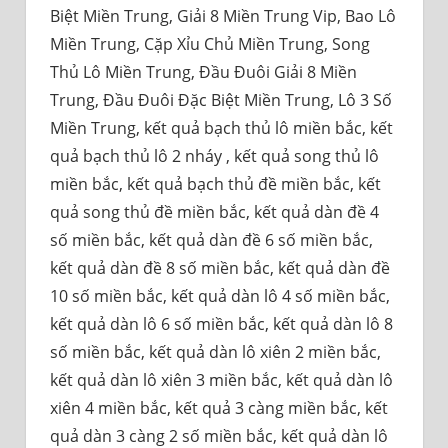
Biệt Miền Trung, Giải 8 Miền Trung Vip, Bao Lô
Miền Trung, Cặp Xỉu Chủ Miền Trung, Song
Thủ Lô Miền Trung, Đầu Đuôi Giải 8 Miền
Trung, Đầu Đuôi Đặc Biệt Miền Trung, Lô 3 Số
Miền Trung, kết quả bạch thủ lô miền bắc, kết
quả bạch thủ lô 2 nháy , kết quả song thủ lô
miền bắc, kết quả bạch thủ đề miền bắc, kết
quả song thủ đề miền bắc, kết quả dàn đề 4
số miền bắc, kết quả dàn đề 6 số miền bắc,
kết quả dàn đề 8 số miền bắc, kết quả dàn đề
10 số miền bắc, kết quả dàn lô 4 số miền bắc,
kết quả dàn lô 6 số miền bắc, kết quả dàn lô 8
số miền bắc, kết quả dàn lô xiên 2 miền bắc,
kết quả dàn lô xiên 3 miền bắc, kết quả dàn lô
xiên 4 miền bắc, kết quả 3 càng miền bắc, kết
quả dàn 3 càng 2 số miền bắc, kết quả dàn lô