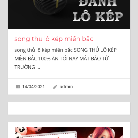
SỐ
UY
TÍN
100%
song thủ lô kép miền bắc
song thủ lô kép miền bắc SONG THỦ LÔ KÉP
MIỀN BẮC 100% ĂN TỐI NAY MẬT BÁO TỪ
TRƯỜNG
…
14/04/2021
admin