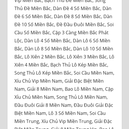
Víp Miền Bắc, Bạch Thủ Đề Miền Bắc, Song
Thủ Đề Miền Bắc, Dàn Đề 4 Số Miền Bắc, Dàn
Đề 6 Số Miền Bắc, Dàn Đề 8 Số Miền Bắc, Dàn
Đề 10 Số Miền Bắc, Đề Đầu Đuôi Miền Bắc, Soi
Cầu Số Miền Bắc, Cặp 3 Càng Miền Bắc Phát
Lộc, Dàn Lô 4 Số Miền Bắc, Dàn Lô 6 Số Miền
Bắc, Dàn Lô 8 Số Miền Bắc, Dàn Lô 10 Số Miền
Bắc, Lô Xiên 2 Miền Bắc, Lô Xiên 3 Miền Bắc, Lô
Xiên 4 Miền Bắc, Bạch Thủ Lô Kép Miền Bắc,
Song Thủ Lô Kép Miền Bắc, Soi Cầu Miền Nam,
Xíu Chủ Vip Miền Nam, Giải Đặc Biệt Miền
Nam, Giải 8 Miền Nam, Bao Lô Miền Nam, Cặp
Xỉu Chủ Miền Nam, Song Thủ Lô Miền Nam,
Đầu Đuôi Giải 8 Miền Nam, Đầu Đuôi Giải Đặc
Biệt Miền Nam, Lô 3 Số Miền Nam, Soi Cầu
Miền Trung, Xíu Chủ Vip Miền Trung, Giải Đặc