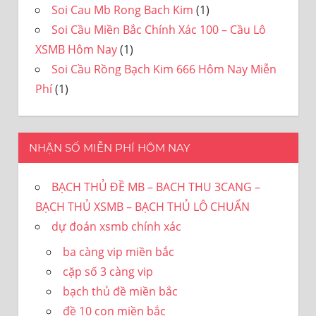
Soi Cau Mb Rong Bach Kim
(1)
Soi Cầu Miền Bắc Chính Xác 100 – Cầu Lô
XSMB Hôm Nay
(1)
Soi Cầu Rồng Bạch Kim 666 Hôm Nay Miễn
Phí
(1)
NHẬN SỐ MIỄN PHÍ HÔM NAY
BẠCH THỦ ĐỀ MB – BACH THU 3CANG –
BẠCH THỦ XSMB – BẠCH THỦ LÔ CHUẨN
dự đoán xsmb chính xác
ba càng vip miền bắc
cặp số 3 càng vip
bạch thủ đề miền bắc
đề 10 con miền bắc