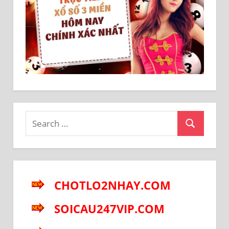
Search
Search
for:
CHOTLO2NHAY.COM
SOICAU247VIP.COM