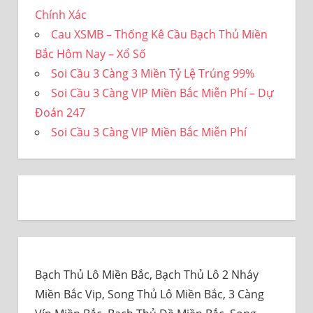
Chính Xác
Cau XSMB – Thống Kê Cầu Bạch Thủ Miền
Bắc Hôm Nay – Xổ Số
Soi Cầu 3 Càng 3 Miền Tỷ Lệ Trúng 99%
Soi Cầu 3 Càng VIP Miền Bắc Miễn Phí – Dự
Đoán 247
Soi Cầu 3 Càng VIP Miền Bắc Miễn Phí
Bạch Thủ Lô Miền Bắc, Bạch Thủ Lô 2 Nháy
Miền Bắc Vip, Song Thủ Lô Miền Bắc, 3 Càng