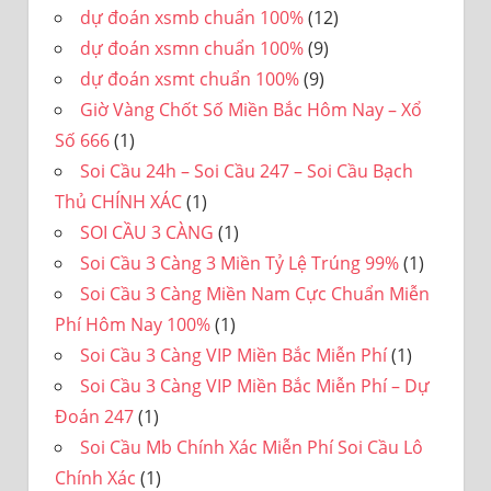
dự đoán xsmb chuẩn 100%
(12)
dự đoán xsmn chuẩn 100%
(9)
dự đoán xsmt chuẩn 100%
(9)
Giờ Vàng Chốt Số Miền Bắc Hôm Nay – Xổ
Số 666
(1)
Soi Cầu 24h – Soi Cầu 247 – Soi Cầu Bạch
Thủ CHÍNH XÁC
(1)
SOI CẦU 3 CÀNG
(1)
Soi Cầu 3 Càng 3 Miền Tỷ Lệ Trúng 99%
(1)
Soi Cầu 3 Càng Miền Nam Cực Chuẩn Miễn
Phí Hôm Nay 100%
(1)
Soi Cầu 3 Càng VIP Miền Bắc Miễn Phí
(1)
Soi Cầu 3 Càng VIP Miền Bắc Miễn Phí – Dự
Đoán 247
(1)
Soi Cầu Mb Chính Xác Miễn Phí Soi Cầu Lô
Chính Xác
(1)