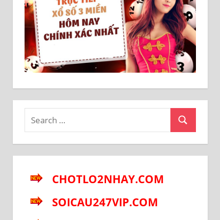
Search
Search
for:
CHOTLO2NHAY.COM
SOICAU247VIP.COM