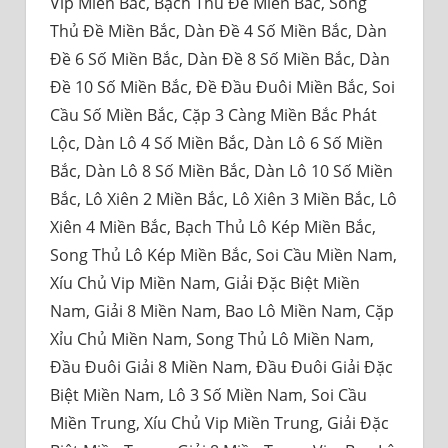
Víp Miền Bắc, Bạch Thủ Đề Miền Bắc, Song
Thủ Đề Miền Bắc, Dàn Đề 4 Số Miền Bắc, Dàn
Đề 6 Số Miền Bắc, Dàn Đề 8 Số Miền Bắc, Dàn
Đề 10 Số Miền Bắc, Đề Đầu Đuôi Miền Bắc, Soi
Cầu Số Miền Bắc, Cặp 3 Càng Miền Bắc Phát
Lộc, Dàn Lô 4 Số Miền Bắc, Dàn Lô 6 Số Miền
Bắc, Dàn Lô 8 Số Miền Bắc, Dàn Lô 10 Số Miền
Bắc, Lô Xiên 2 Miền Bắc, Lô Xiên 3 Miền Bắc, Lô
Xiên 4 Miền Bắc, Bạch Thủ Lô Kép Miền Bắc,
Song Thủ Lô Kép Miền Bắc, Soi Cầu Miền Nam,
Xíu Chủ Vip Miền Nam, Giải Đặc Biệt Miền
Nam, Giải 8 Miền Nam, Bao Lô Miền Nam, Cặp
Xỉu Chủ Miền Nam, Song Thủ Lô Miền Nam,
Đầu Đuôi Giải 8 Miền Nam, Đầu Đuôi Giải Đặc
Biệt Miền Nam, Lô 3 Số Miền Nam, Soi Cầu
Miền Trung, Xíu Chủ Vip Miền Trung, Giải Đặc