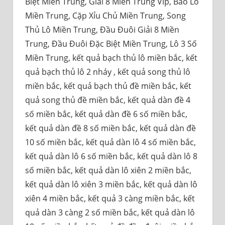
Biệt Miền Trung, Giải 8 Miền Trung Vip, Bao Lô
Miền Trung, Cặp Xỉu Chủ Miền Trung, Song
Thủ Lô Miền Trung, Đầu Đuôi Giải 8 Miền
Trung, Đầu Đuôi Đặc Biệt Miền Trung, Lô 3 Số
Miền Trung, kết quả bạch thủ lô miền bắc, kết
quả bạch thủ lô 2 nháy , kết quả song thủ lô
miền bắc, kết quả bạch thủ đề miền bắc, kết
quả song thủ đề miền bắc, kết quả dàn đề 4
số miền bắc, kết quả dàn đề 6 số miền bắc,
kết quả dàn đề 8 số miền bắc, kết quả dàn đề
10 số miền bắc, kết quả dàn lô 4 số miền bắc,
kết quả dàn lô 6 số miền bắc, kết quả dàn lô 8
số miền bắc, kết quả dàn lô xiên 2 miền bắc,
kết quả dàn lô xiên 3 miền bắc, kết quả dàn lô
xiên 4 miền bắc, kết quả 3 càng miền bắc, kết
quả dàn 3 càng 2 số miền bắc, kết quả dàn lô