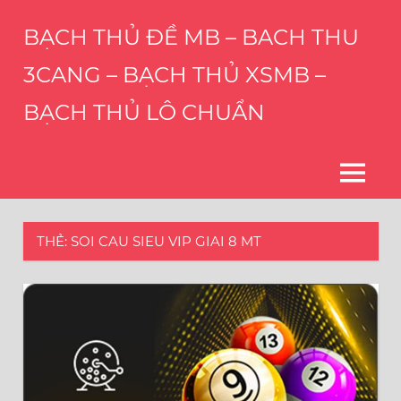
Skip
BẠCH THỦ ĐỀ MB – BACH THU
to
content
3CANG – BẠCH THỦ XSMB –
BẠCH THỦ LÔ CHUẨN
THÀNH
CÔNG
CỦA
MENU
BẠN
LÀ
HẠNH
THẺ:
SOI CAU SIEU VIP GIAI 8 MT
PHÚC
CỦA
CHÚNG
TÔI
–
DỊCH
VỤ
CHỐT