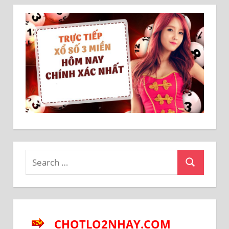
Search
Search
for:
CHOTLO2NHAY.COM