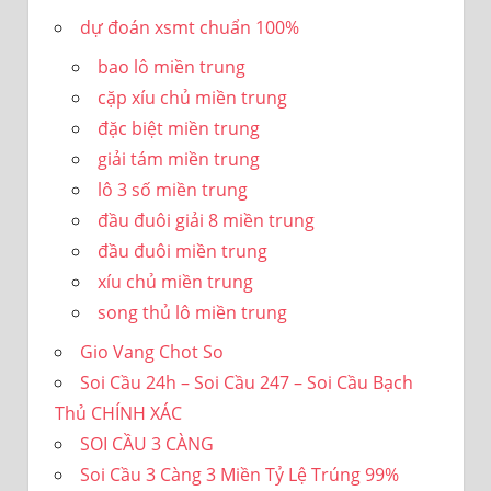
dự đoán xsmt chuẩn 100%
bao lô miền trung
cặp xíu chủ miền trung
đặc biệt miền trung
giải tám miền trung
lô 3 số miền trung
đầu đuôi giải 8 miền trung
đầu đuôi miền trung
xíu chủ miền trung
song thủ lô miền trung
Gio Vang Chot So
Soi Cầu 24h – Soi Cầu 247 – Soi Cầu Bạch
Thủ CHÍNH XÁC
SOI CẦU 3 CÀNG
Soi Cầu 3 Càng 3 Miền Tỷ Lệ Trúng 99%