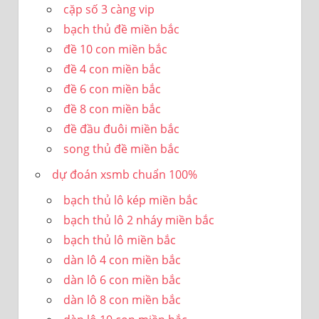
cặp số 3 càng vip
bạch thủ đề miền bắc
đề 10 con miền bắc
đề 4 con miền bắc
đề 6 con miền bắc
đề 8 con miền bắc
đề đầu đuôi miền bắc
song thủ đề miền bắc
dự đoán xsmb chuẩn 100%
bạch thủ lô kép miền bắc
bạch thủ lô 2 nháy miền bắc
bạch thủ lô miền bắc
dàn lô 4 con miền bắc
dàn lô 6 con miền bắc
dàn lô 8 con miền bắc