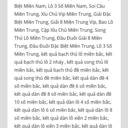
Biệt Miền Nam, Lô 3 Số Miền Nam, Soi Cầu
Miền Trung, Xíu Chủ Vip Miền Trung, Giải Đặc
Biệt Miền Trung, Giải 8 Miền Trung Vip, Bao Lô
Miền Trung, Cặp Xỉu Chủ Miền Trung, Song
Thủ Lô Miền Trung, Đầu Đuôi Giải 8 Miền
Trung, Đầu Đuôi Đặc Biệt Miền Trung, Lô 3 Số
Miền Trung, kết quả bạch thủ lô miền bắc, kết
quả bạch thủ lô 2 nháy , kết quả song thủ lô
miền bắc, kết quả bạch thủ đề miền bắc, kết
quả song thủ đề miền bắc, kết quả dàn đề 4
số miền bắc, kết quả dàn đề 6 số miền bắc,
kết quả dàn đề 8 số miền bắc, kết quả dàn đề
10 số miền bắc, kết quả dàn lô 4 số miền bắc,
kết quả dàn lô 6 số miền bắc, kết quả dàn lô 8
số miền bắc, kết quả dàn lô xiên 2 miền bắc,
kết quả dàn lô xiên 3 miền bắc, kết quả dàn lô