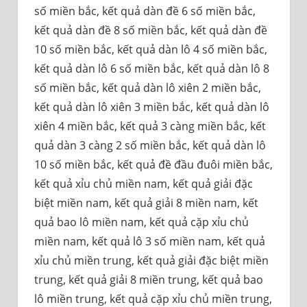
số miền bắc, kết quả dàn đề 6 số miền bắc,
kết quả dàn đề 8 số miền bắc, kết quả dàn đề
10 số miền bắc, kết quả dàn lô 4 số miền bắc,
kết quả dàn lô 6 số miền bắc, kết quả dàn lô 8
số miền bắc, kết quả dàn lô xiên 2 miền bắc,
kết quả dàn lô xiên 3 miền bắc, kết quả dàn lô
xiên 4 miền bắc, kết quả 3 càng miền bắc, kết
quả dàn 3 càng 2 số miền bắc, kết quả dàn lô
10 số miền bắc, kết quả đề đầu đuôi miền bắc,
kết quả xỉu chủ miền nam, kết quả giải đặc
biệt miền nam, kết quả giải 8 miền nam, kết
quả bao lô miền nam, kết quả cặp xỉu chủ
miền nam, kết quả lô 3 số miền nam, kết quả
xỉu chủ miền trung, kết quả giải đặc biệt miền
trung, kết quả giải 8 miền trung, kết quả bao
lô miền trung, kết quả cặp xỉu chủ miền trung,