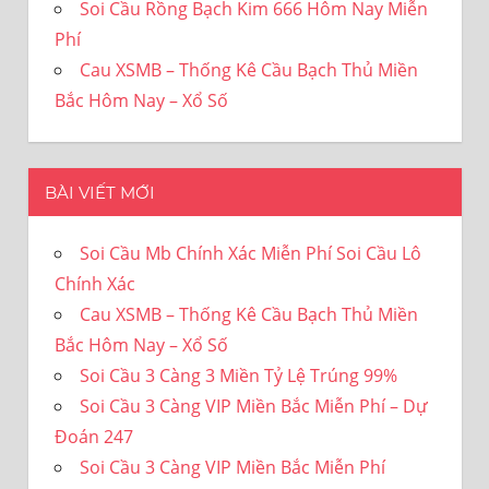
Soi Cầu Rồng Bạch Kim 666 Hôm Nay Miễn
Phí
Cau XSMB – Thống Kê Cầu Bạch Thủ Miền
Bắc Hôm Nay – Xổ Số
BÀI VIẾT MỚI
Soi Cầu Mb Chính Xác Miễn Phí Soi Cầu Lô
Chính Xác
Cau XSMB – Thống Kê Cầu Bạch Thủ Miền
Bắc Hôm Nay – Xổ Số
Soi Cầu 3 Càng 3 Miền Tỷ Lệ Trúng 99%
Soi Cầu 3 Càng VIP Miền Bắc Miễn Phí – Dự
Đoán 247
Soi Cầu 3 Càng VIP Miền Bắc Miễn Phí