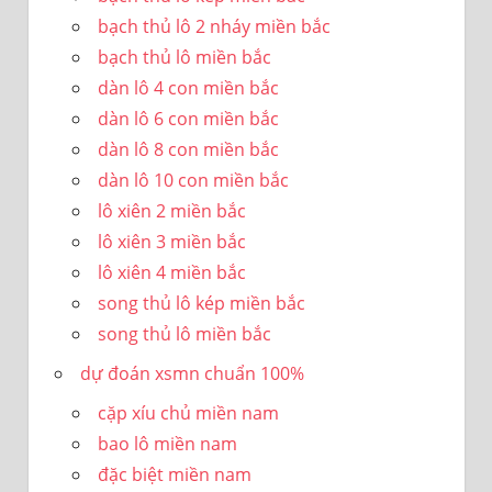
bạch thủ lô 2 nháy miền bắc
bạch thủ lô miền bắc
dàn lô 4 con miền bắc
dàn lô 6 con miền bắc
dàn lô 8 con miền bắc
dàn lô 10 con miền bắc
lô xiên 2 miền bắc
lô xiên 3 miền bắc
lô xiên 4 miền bắc
song thủ lô kép miền bắc
song thủ lô miền bắc
dự đoán xsmn chuẩn 100%
cặp xíu chủ miền nam
bao lô miền nam
đặc biệt miền nam