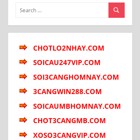
Search
Search
for:
CHOTLO2NHAY.COM
SOICAU247VIP.COM
SOI3CANGHOMNAY.COM
3CANGWIN288.COM
SOICAUMBHOMNAY.COM
CHOT3CANGMB.COM
XOSO3CANGVIP.COM