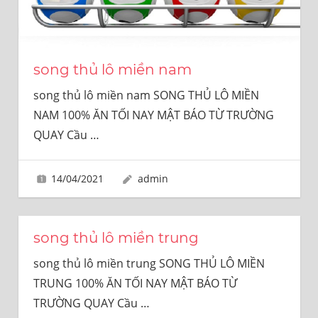
SỐ
UY
TÍN
100%
song thủ lô miền nam
song thủ lô miền nam SONG THỦ LÔ MIỀN
NAM 100% ĂN TỐI NAY MẬT BÁO TỪ TRƯỜNG
QUAY Cầu
…
14/04/2021
admin
song thủ lô miền trung
song thủ lô miền trung SONG THỦ LÔ MIỀN
TRUNG 100% ĂN TỐI NAY MẬT BÁO TỪ
TRƯỜNG QUAY Cầu
…