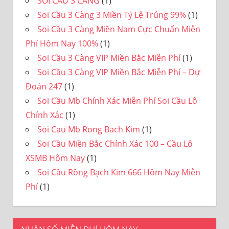
SOI CẦU 3 CÀNG
(1)
Soi Cầu 3 Càng 3 Miền Tỷ Lệ Trúng 99%
(1)
Soi Cầu 3 Càng Miền Nam Cực Chuẩn Miễn
Phí Hôm Nay 100%
(1)
Soi Cầu 3 Càng VIP Miền Bắc Miễn Phí
(1)
Soi Cầu 3 Càng VIP Miền Bắc Miễn Phí – Dự
Đoán 247
(1)
Soi Cầu Mb Chính Xác Miễn Phí Soi Cầu Lô
Chính Xác
(1)
Soi Cau Mb Rong Bach Kim
(1)
Soi Cầu Miền Bắc Chính Xác 100 – Cầu Lô
XSMB Hôm Nay
(1)
Soi Cầu Rồng Bạch Kim 666 Hôm Nay Miễn
Phí
(1)