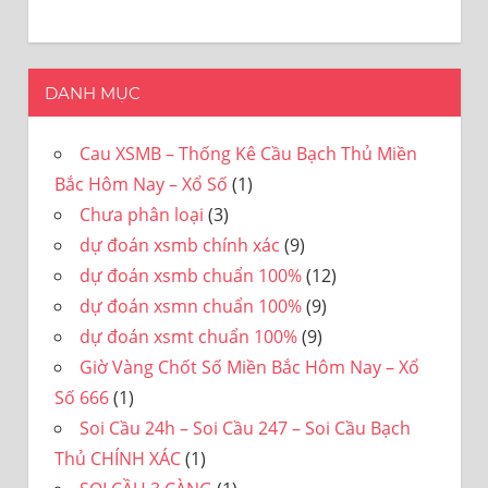
DANH MỤC
Cau XSMB – Thống Kê Cầu Bạch Thủ Miền
Bắc Hôm Nay – Xổ Số
(1)
Chưa phân loại
(3)
dự đoán xsmb chính xác
(9)
dự đoán xsmb chuẩn 100%
(12)
dự đoán xsmn chuẩn 100%
(9)
dự đoán xsmt chuẩn 100%
(9)
Giờ Vàng Chốt Số Miền Bắc Hôm Nay – Xổ
Số 666
(1)
Soi Cầu 24h – Soi Cầu 247 – Soi Cầu Bạch
Thủ CHÍNH XÁC
(1)