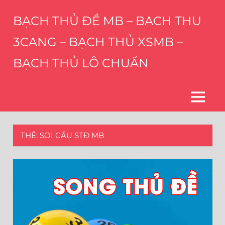
Skip
BẠCH THỦ ĐỀ MB – BACH THU
to
content
3CANG – BẠCH THỦ XSMB –
BẠCH THỦ LÔ CHUẨN
THÀNH
CÔNG
CỦA
MENU
BẠN
LÀ
HẠNH
THẺ:
SOI CẦU STĐ MB
PHÚC
CỦA
CHÚNG
TÔI
–
DỊCH
VỤ
CHỐT