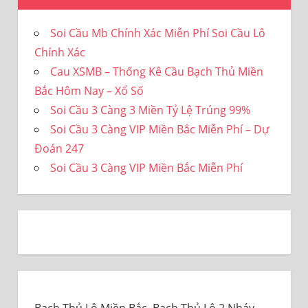
Soi Cầu Mb Chính Xác Miễn Phí Soi Cầu Lô
Chính Xác
Cau XSMB – Thống Kê Cầu Bạch Thủ Miền
Bắc Hôm Nay – Xổ Số
Soi Cầu 3 Càng 3 Miền Tỷ Lệ Trúng 99%
Soi Cầu 3 Càng VIP Miền Bắc Miễn Phí – Dự
Đoán 247
Soi Cầu 3 Càng VIP Miền Bắc Miễn Phí
Bạch Thủ Lô Miền Bắc, Bạch Thủ Lô 2 Nháy