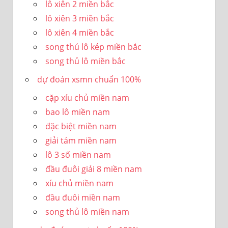
lô xiên 2 miền bắc
lô xiên 3 miền bắc
lô xiên 4 miền bắc
song thủ lô kép miền bắc
song thủ lô miền bắc
dự đoán xsmn chuẩn 100%
cặp xíu chủ miền nam
bao lô miền nam
đặc biệt miền nam
giải tám miền nam
lô 3 số miền nam
đầu đuôi giải 8 miền nam
xíu chủ miền nam
đầu đuôi miền nam
song thủ lô miền nam