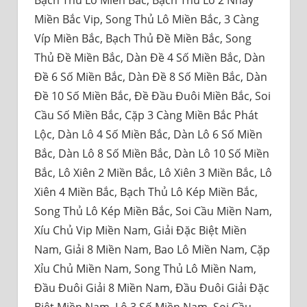
Miền Bắc Vip, Song Thủ Lô Miền Bắc, 3 Càng
Víp Miền Bắc, Bạch Thủ Đề Miền Bắc, Song
Thủ Đề Miền Bắc, Dàn Đề 4 Số Miền Bắc, Dàn
Đề 6 Số Miền Bắc, Dàn Đề 8 Số Miền Bắc, Dàn
Đề 10 Số Miền Bắc, Đề Đầu Đuôi Miền Bắc, Soi
Cầu Số Miền Bắc, Cặp 3 Càng Miền Bắc Phát
Lộc, Dàn Lô 4 Số Miền Bắc, Dàn Lô 6 Số Miền
Bắc, Dàn Lô 8 Số Miền Bắc, Dàn Lô 10 Số Miền
Bắc, Lô Xiên 2 Miền Bắc, Lô Xiên 3 Miền Bắc, Lô
Xiên 4 Miền Bắc, Bạch Thủ Lô Kép Miền Bắc,
Song Thủ Lô Kép Miền Bắc, Soi Cầu Miền Nam,
Xíu Chủ Vip Miền Nam, Giải Đặc Biệt Miền
Nam, Giải 8 Miền Nam, Bao Lô Miền Nam, Cặp
Xỉu Chủ Miền Nam, Song Thủ Lô Miền Nam,
Đầu Đuôi Giải 8 Miền Nam, Đầu Đuôi Giải Đặc
Biệt Miền Nam, Lô 3 Số Miền Nam, Soi Cầu