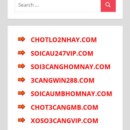
Search
Search
for:
CHOTLO2NHAY.COM
SOICAU247VIP.COM
SOI3CANGHOMNAY.COM
3CANGWIN288.COM
SOICAUMBHOMNAY.COM
CHOT3CANGMB.COM
XOSO3CANGVIP.COM