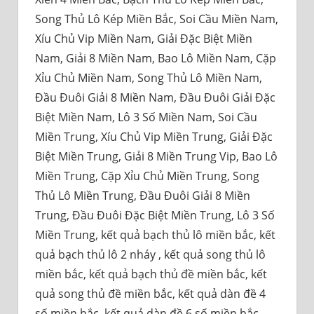
Song Thủ Lô Kép Miền Bắc, Soi Cầu Miền Nam,
Xíu Chủ Vip Miền Nam, Giải Đặc Biệt Miền
Nam, Giải 8 Miền Nam, Bao Lô Miền Nam, Cặp
Xỉu Chủ Miền Nam, Song Thủ Lô Miền Nam,
Đầu Đuôi Giải 8 Miền Nam, Đầu Đuôi Giải Đặc
Biệt Miền Nam, Lô 3 Số Miền Nam, Soi Cầu
Miền Trung, Xíu Chủ Vip Miền Trung, Giải Đặc
Biệt Miền Trung, Giải 8 Miền Trung Vip, Bao Lô
Miền Trung, Cặp Xỉu Chủ Miền Trung, Song
Thủ Lô Miền Trung, Đầu Đuôi Giải 8 Miền
Trung, Đầu Đuôi Đặc Biệt Miền Trung, Lô 3 Số
Miền Trung, kết quả bạch thủ lô miền bắc, kết
quả bạch thủ lô 2 nháy , kết quả song thủ lô
miền bắc, kết quả bạch thủ đề miền bắc, kết
quả song thủ đề miền bắc, kết quả dàn đề 4
số miền bắc, kết quả dàn đề 6 số miền bắc,