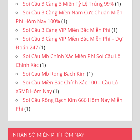
Soi Cầu 3 Càng 3 Miền Tỷ Lệ Trúng 99%
(1)
Soi Cầu 3 Càng Miền Nam Cực Chuẩn Miễn
Phí Hôm Nay 100%
(1)
Soi Cầu 3 Càng VIP Miền Bắc Miễn Phí
(1)
Soi Cầu 3 Càng VIP Miền Bắc Miễn Phí – Dự
Đoán 247
(1)
Soi Cầu Mb Chính Xác Miễn Phí Soi Cầu Lô
Chính Xác
(1)
Soi Cau Mb Rong Bach Kim
(1)
Soi Cầu Miền Bắc Chính Xác 100 – Cầu Lô
XSMB Hôm Nay
(1)
Soi Cầu Rồng Bạch Kim 666 Hôm Nay Miễn
Phí
(1)
NHẬN SỐ MIỄN PHÍ HÔM NAY