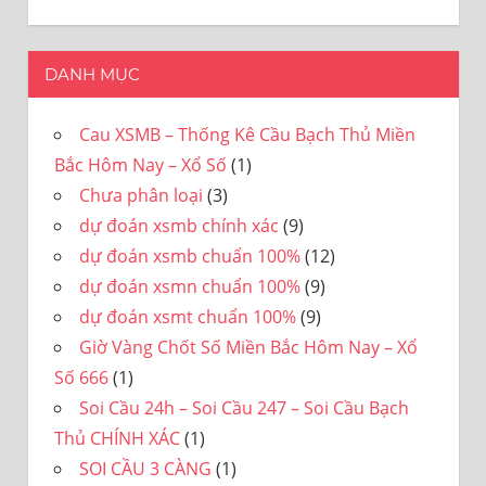
DANH MỤC
Cau XSMB – Thống Kê Cầu Bạch Thủ Miền
Bắc Hôm Nay – Xổ Số
(1)
Chưa phân loại
(3)
dự đoán xsmb chính xác
(9)
dự đoán xsmb chuẩn 100%
(12)
dự đoán xsmn chuẩn 100%
(9)
dự đoán xsmt chuẩn 100%
(9)
Giờ Vàng Chốt Số Miền Bắc Hôm Nay – Xổ
Số 666
(1)
Soi Cầu 24h – Soi Cầu 247 – Soi Cầu Bạch
Thủ CHÍNH XÁC
(1)
SOI CẦU 3 CÀNG
(1)