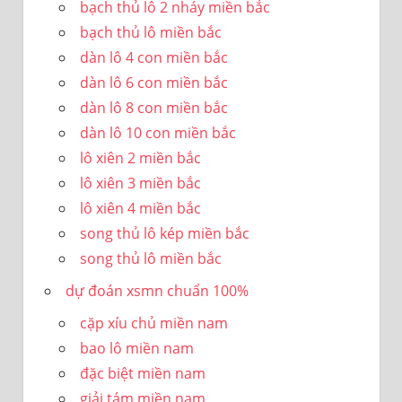
bạch thủ lô 2 nháy miền bắc
bạch thủ lô miền bắc
dàn lô 4 con miền bắc
dàn lô 6 con miền bắc
dàn lô 8 con miền bắc
dàn lô 10 con miền bắc
lô xiên 2 miền bắc
lô xiên 3 miền bắc
lô xiên 4 miền bắc
song thủ lô kép miền bắc
song thủ lô miền bắc
dự đoán xsmn chuẩn 100%
cặp xíu chủ miền nam
bao lô miền nam
đặc biệt miền nam
giải tám miền nam