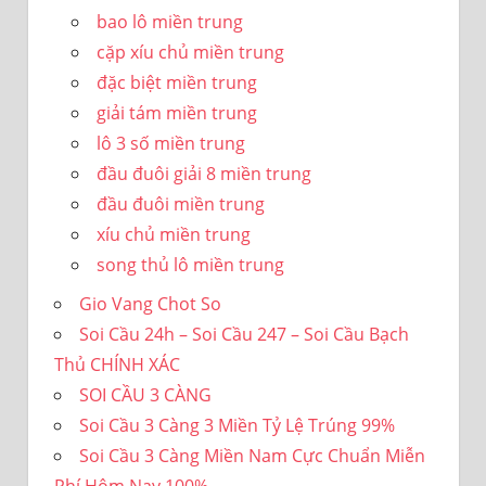
bao lô miền trung
cặp xíu chủ miền trung
đặc biệt miền trung
giải tám miền trung
lô 3 số miền trung
đầu đuôi giải 8 miền trung
đầu đuôi miền trung
xíu chủ miền trung
song thủ lô miền trung
Gio Vang Chot So
Soi Cầu 24h – Soi Cầu 247 – Soi Cầu Bạch
Thủ CHÍNH XÁC
SOI CẦU 3 CÀNG
Soi Cầu 3 Càng 3 Miền Tỷ Lệ Trúng 99%
Soi Cầu 3 Càng Miền Nam Cực Chuẩn Miễn
Phí Hôm Nay 100%