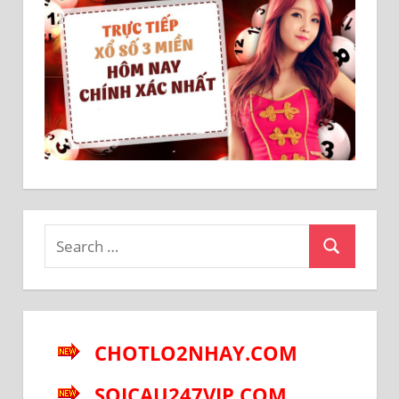
Search
Search
for:
CHOTLO2NHAY.COM
SOICAU247VIP.COM