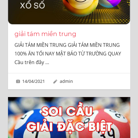
giải tám miền trung
GIẢI TÁM MIỀN TRUNG GIẢI TÁM MIỀN TRUNG
100% ĂN TỐI NAY MẬT BÁO TỪ TRƯỜNG QUAY
Cầu trên đây
…
14/04/2021
admin