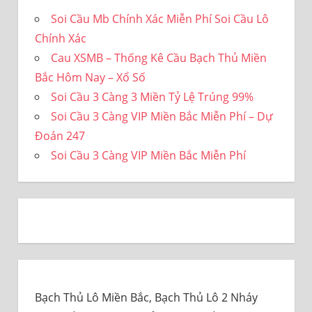
Soi Cầu Mb Chính Xác Miễn Phí Soi Cầu Lô
Chính Xác
Cau XSMB – Thống Kê Cầu Bạch Thủ Miền
Bắc Hôm Nay – Xổ Số
Soi Cầu 3 Càng 3 Miền Tỷ Lệ Trúng 99%
Soi Cầu 3 Càng VIP Miền Bắc Miễn Phí – Dự
Đoán 247
Soi Cầu 3 Càng VIP Miền Bắc Miễn Phí
Bạch Thủ Lô Miền Bắc, Bạch Thủ Lô 2 Nháy