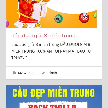
đầu đuôi giải 8 miền trung
đầu đuôi giải 8 miền trung ĐẦU ĐUÔI GIẢI 8
MIỀN TRUNG 100% ĂN TỐI NAY MẬT BÁO TỪ
TRƯỜNG
…
14/04/2021
admin