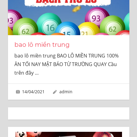
bao lô miền trung
bao lô miền trung BAO LÔ MIỀN TRUNG 100%
ĂN TỐI NAY MẬT BÁO TỪ TRƯỜNG QUAY Cầu
trên đây
…
14/04/2021
admin