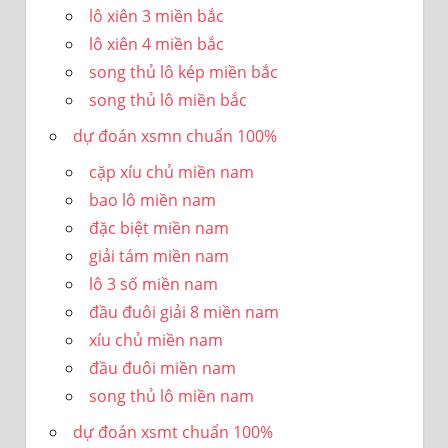
lô xiên 3 miền bắc
lô xiên 4 miền bắc
song thủ lô kép miền bắc
song thủ lô miền bắc
dự đoán xsmn chuẩn 100%
cặp xíu chủ miền nam
bao lô miền nam
đặc biệt miền nam
giải tám miền nam
lô 3 số miền nam
đầu đuôi giải 8 miền nam
xíu chủ miền nam
đầu đuôi miền nam
song thủ lô miền nam
dự đoán xsmt chuẩn 100%