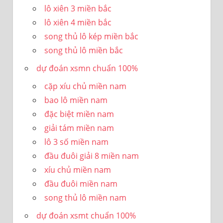
lô xiên 3 miền bắc
lô xiên 4 miền bắc
song thủ lô kép miền bắc
song thủ lô miền bắc
dự đoán xsmn chuẩn 100%
cặp xíu chủ miền nam
bao lô miền nam
đặc biệt miền nam
giải tám miền nam
lô 3 số miền nam
đầu đuôi giải 8 miền nam
xíu chủ miền nam
đầu đuôi miền nam
song thủ lô miền nam
dự đoán xsmt chuẩn 100%