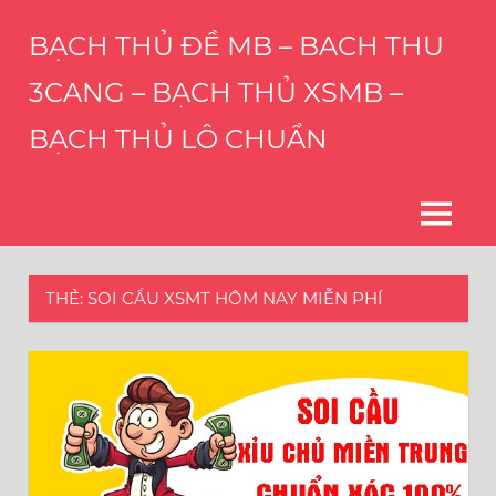
Skip
BẠCH THỦ ĐỀ MB – BACH THU
to
content
3CANG – BẠCH THỦ XSMB –
BẠCH THỦ LÔ CHUẨN
THÀNH
CÔNG
CỦA
MENU
BẠN
LÀ
HẠNH
THẺ:
SOI CẦU XSMT HÔM NAY MIỄN PHÍ
PHÚC
CỦA
CHÚNG
TÔI
–
DỊCH
VỤ
CHỐT