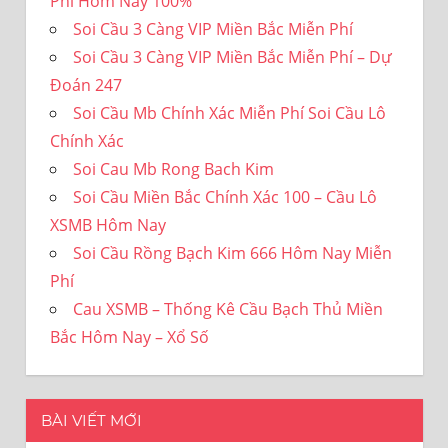
Phí Hôm Nay 100%
Soi Cầu 3 Càng VIP Miền Bắc Miễn Phí
Soi Cầu 3 Càng VIP Miền Bắc Miễn Phí – Dự
Đoán 247
Soi Cầu Mb Chính Xác Miễn Phí Soi Cầu Lô
Chính Xác
Soi Cau Mb Rong Bach Kim
Soi Cầu Miền Bắc Chính Xác 100 – Cầu Lô
XSMB Hôm Nay
Soi Cầu Rồng Bạch Kim 666 Hôm Nay Miễn
Phí
Cau XSMB – Thống Kê Cầu Bạch Thủ Miền
Bắc Hôm Nay – Xổ Số
BÀI VIẾT MỚI