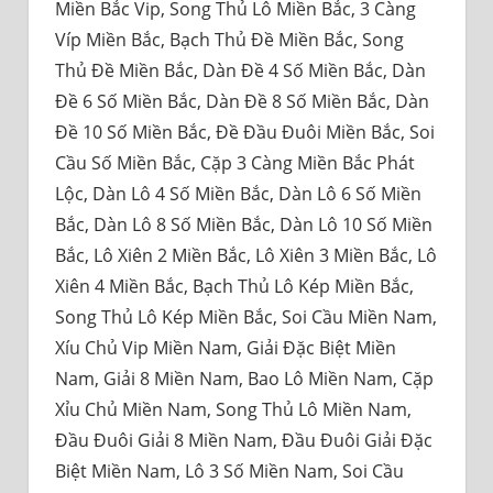
Miền Bắc Vip, Song Thủ Lô Miền Bắc, 3 Càng
Víp Miền Bắc, Bạch Thủ Đề Miền Bắc, Song
Thủ Đề Miền Bắc, Dàn Đề 4 Số Miền Bắc, Dàn
Đề 6 Số Miền Bắc, Dàn Đề 8 Số Miền Bắc, Dàn
Đề 10 Số Miền Bắc, Đề Đầu Đuôi Miền Bắc, Soi
Cầu Số Miền Bắc, Cặp 3 Càng Miền Bắc Phát
Lộc, Dàn Lô 4 Số Miền Bắc, Dàn Lô 6 Số Miền
Bắc, Dàn Lô 8 Số Miền Bắc, Dàn Lô 10 Số Miền
Bắc, Lô Xiên 2 Miền Bắc, Lô Xiên 3 Miền Bắc, Lô
Xiên 4 Miền Bắc, Bạch Thủ Lô Kép Miền Bắc,
Song Thủ Lô Kép Miền Bắc, Soi Cầu Miền Nam,
Xíu Chủ Vip Miền Nam, Giải Đặc Biệt Miền
Nam, Giải 8 Miền Nam, Bao Lô Miền Nam, Cặp
Xỉu Chủ Miền Nam, Song Thủ Lô Miền Nam,
Đầu Đuôi Giải 8 Miền Nam, Đầu Đuôi Giải Đặc
Biệt Miền Nam, Lô 3 Số Miền Nam, Soi Cầu