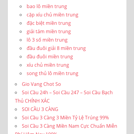
bao lô miền trung
cặp xíu chủ miền trung
đặc biệt miền trung
giải tám miền trung
lô 3 số miền trung
đầu đuôi giải 8 miền trung
đầu đuôi miền trung
xíu chủ miền trung
song thủ lô miền trung
Gio Vang Chot So
Soi Cầu 24h – Soi Cầu 247 – Soi Cầu Bạch
Thủ CHÍNH XÁC
SOI CẦU 3 CÀNG
Soi Cầu 3 Càng 3 Miền Tỷ Lệ Trúng 99%
Soi Cầu 3 Càng Miền Nam Cực Chuẩn Miễn