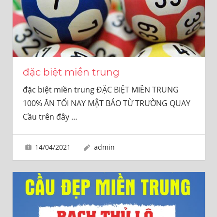
đặc biệt miền trung
đặc biệt miền trung ĐẶC BIỆT MIỀN TRUNG
100% ĂN TỐI NAY MẬT BÁO TỪ TRƯỜNG QUAY
Cầu trên đây
…
14/04/2021
admin