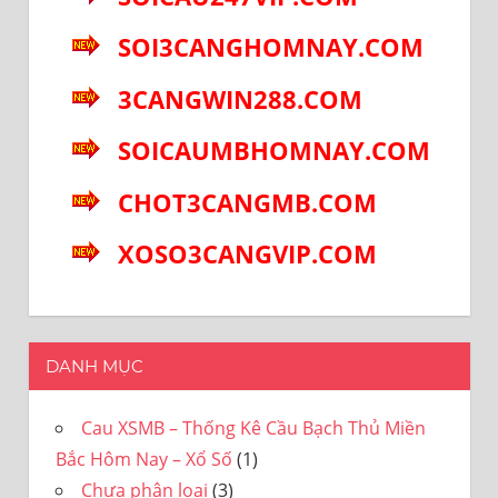
SOI3CANGHOMNAY.COM
3CANGWIN288.COM
SOICAUMBHOMNAY.COM
CHOT3CANGMB.COM
XOSO3CANGVIP.COM
DANH MỤC
Cau XSMB – Thống Kê Cầu Bạch Thủ Miền
Bắc Hôm Nay – Xổ Số
(1)
Chưa phân loại
(3)