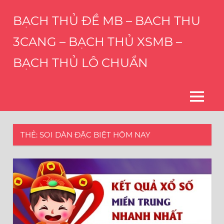
Skip
BẠCH THỦ ĐỀ MB – BACH THU
to
content
3CANG – BẠCH THỦ XSMB –
BẠCH THỦ LÔ CHUẨN
THÀNH
CÔNG
CỦA
MENU
BẠN
LÀ
HẠNH
THẺ:
SOI DÀN ĐẶC BIỆT HÔM NAY
PHÚC
CỦA
CHÚNG
TÔI
–
DỊCH
VỤ
CHỐT