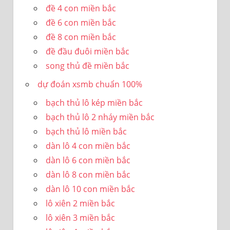
đề 4 con miền bắc
đề 6 con miền bắc
đề 8 con miền bắc
đề đầu đuôi miền bắc
song thủ đề miền bắc
dự đoán xsmb chuẩn 100%
bạch thủ lô kép miền bắc
bạch thủ lô 2 nháy miền bắc
bạch thủ lô miền bắc
dàn lô 4 con miền bắc
dàn lô 6 con miền bắc
dàn lô 8 con miền bắc
dàn lô 10 con miền bắc
lô xiên 2 miền bắc
lô xiên 3 miền bắc