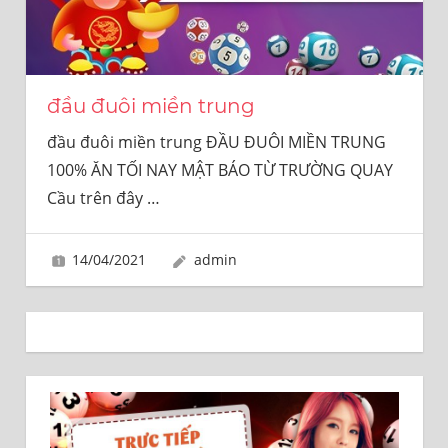
SỐ
UY
TÍN
100%
đầu đuôi miền trung
đầu đuôi miền trung ĐẦU ĐUÔI MIỀN TRUNG
100% ĂN TỐI NAY MẬT BÁO TỪ TRƯỜNG QUAY
Cầu trên đây
…
14/04/2021
admin