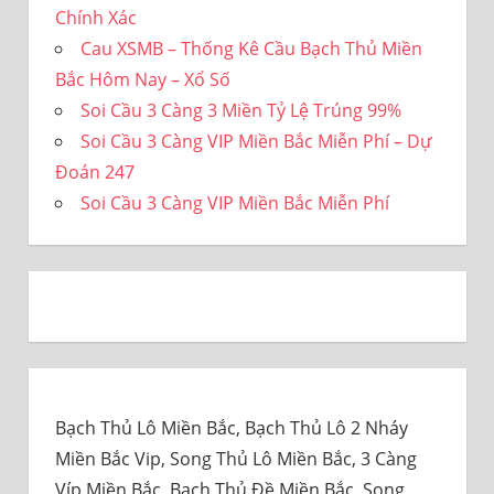
Chính Xác
Cau XSMB – Thống Kê Cầu Bạch Thủ Miền
Bắc Hôm Nay – Xổ Số
Soi Cầu 3 Càng 3 Miền Tỷ Lệ Trúng 99%
Soi Cầu 3 Càng VIP Miền Bắc Miễn Phí – Dự
Đoán 247
Soi Cầu 3 Càng VIP Miền Bắc Miễn Phí
Bạch Thủ Lô Miền Bắc, Bạch Thủ Lô 2 Nháy
Miền Bắc Vip, Song Thủ Lô Miền Bắc, 3 Càng
Víp Miền Bắc, Bạch Thủ Đề Miền Bắc, Song