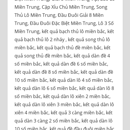
Miền Trung, Cặp Xỉu Chủ Miền Trung, Song
Thủ Lô Miền Trung, Đầu Đuôi Giải 8 Miền
Trung, Đầu Đuôi Đặc Biệt Miền Trung, Lô 3 Số
Miền Trung, kết quả bạch thủ lô miền bắc, kết
quả bạch thủ lô 2 nháy , kết quả song thủ lô
miền bắc, kết quả bạch thủ đề miền bắc, kết
quả song thủ đề miền bắc, kết quả dàn đề 4
số miền bắc, kết quả dàn đề 6 số miền bắc,
kết quả dàn đề 8 số miền bắc, kết quả dàn đề
10 số miền bắc, kết quả dàn lô 4 số miền bắc,
kết quả dàn lô 6 số miền bắc, kết quả dàn lô 8
số miền bắc, kết quả dàn lô xiên 2 miền bắc,
kết quả dàn lô xiên 3 miền bắc, kết quả dàn lô
xiên 4 miền bắc, kết quả 3 càng miền bắc, kết
quả dàn 3 càng 2 số miền bắc, kết quả dàn lô
10 số miền bắc, kết quả đề đầu đuôi miền bắc,