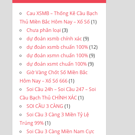
Cau XSMB – Thống Kê Cầu Bạch
Thủ Miền Bắc Hôm Nay – Xổ Số
(1)
Chưa phân loại
(3)
dự đoán xsmb chính xác
(9)
dự đoán xsmb chuẩn 100%
(12)
dự đoán xsmn chuẩn 100%
(9)
dự đoán xsmt chuẩn 100%
(9)
Giờ Vàng Chốt Số Miền Bắc
Hôm Nay – Xổ Số 666
(1)
Soi Cầu 24h – Soi Cầu 247 – Soi
Cầu Bạch Thủ CHÍNH XÁC
(1)
SOI CẦU 3 CÀNG
(1)
Soi Cầu 3 Càng 3 Miền Tỷ Lệ
Trúng 99%
(1)
Soi Cầu 3 Càng Miền Nam Cực