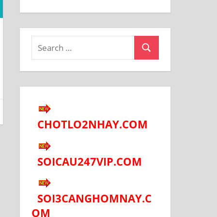
Search
Search
for:
CHOTLO2NHAY.COM
SOICAU247VIP.COM
SOI3CANGHOMNAY.C
OM