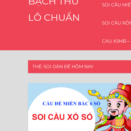
BẠCH THỦ
SOI CẦU MI
LÔ CHUẨN
SOI CẦU RỒ
THÀNH
CÔNG
CỦA
CAU XSMB –
BẠN
LÀ
HẠNH
PHÚC
THẺ:
SOI DÀN ĐỀ HÔM NAY
CỦA
CHÚNG
TÔI
–
DỊCH
VỤ
CHỐT
SỐ
UY
TÍN