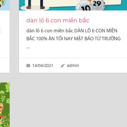
dàn lô 6 con miền bắc
C
dàn lô 6 con miền bắc DÀN LÔ 6 CON MIỀN
BẮC 100% ĂN TỐI NAY MẬT BÁO TỪ TRƯỜNG
…
14/04/2021
admin