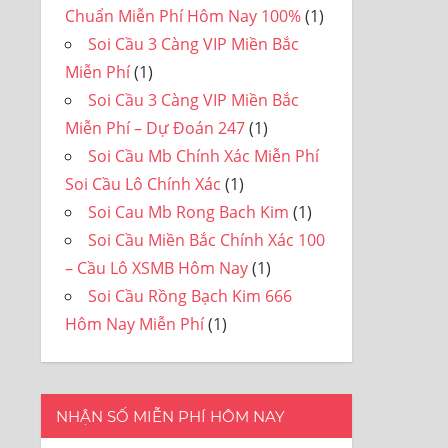
Chuẩn Miễn Phí Hôm Nay 100%
(1)
Soi Cầu 3 Càng VIP Miền Bắc
Miễn Phí
(1)
Soi Cầu 3 Càng VIP Miền Bắc
Miễn Phí – Dự Đoán 247
(1)
Soi Cầu Mb Chính Xác Miễn Phí
Soi Cầu Lô Chính Xác
(1)
Soi Cau Mb Rong Bach Kim
(1)
Soi Cầu Miền Bắc Chính Xác 100
– Cầu Lô XSMB Hôm Nay
(1)
Soi Cầu Rồng Bạch Kim 666
Hôm Nay Miễn Phí
(1)
NHẬN SỐ MIỄN PHÍ HÔM NAY