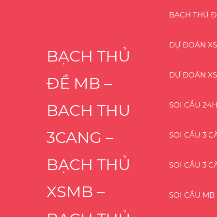
Skip
BẠCH THỦ Đ
to
content
DỰ ĐOÁN XS
BẠCH THỦ
DỰ ĐOÁN XS
ĐỀ MB –
SOI CẦU 24H
BACH THU
3CANG –
SOI CẦU 3 C
BẠCH THỦ
SOI CẦU 3 C
XSMB –
SOI CẦU MB 