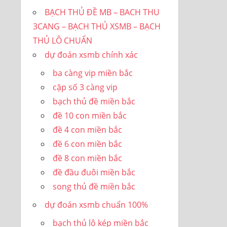
BẠCH THỦ ĐỀ MB – BACH THU
3CANG – BẠCH THỦ XSMB – BẠCH
THỦ LÔ CHUẨN
dự đoán xsmb chính xác
ba càng vip miền bắc
cặp số 3 càng vip
bạch thủ đề miền bắc
đề 10 con miền bắc
đề 4 con miền bắc
đề 6 con miền bắc
đề 8 con miền bắc
đề đầu đuôi miền bắc
song thủ đề miền bắc
dự đoán xsmb chuẩn 100%
bạch thủ lô kép miền bắc