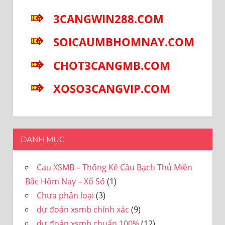
3CANGWIN288.COM
SOICAUMBHOMNAY.COM
CHOT3CANGMB.COM
XOSO3CANGVIP.COM
DANH MỤC
Cau XSMB – Thống Kê Cầu Bạch Thủ Miền
Bắc Hôm Nay – Xổ Số
(1)
Chưa phân loại
(3)
dự đoán xsmb chính xác
(9)
dự đoán xsmb chuẩn 100%
(12)