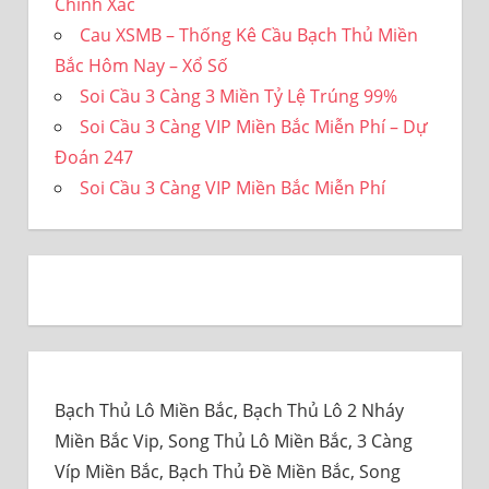
Chính Xác
Cau XSMB – Thống Kê Cầu Bạch Thủ Miền
Bắc Hôm Nay – Xổ Số
Soi Cầu 3 Càng 3 Miền Tỷ Lệ Trúng 99%
Soi Cầu 3 Càng VIP Miền Bắc Miễn Phí – Dự
Đoán 247
Soi Cầu 3 Càng VIP Miền Bắc Miễn Phí
Bạch Thủ Lô Miền Bắc, Bạch Thủ Lô 2 Nháy
Miền Bắc Vip, Song Thủ Lô Miền Bắc, 3 Càng
Víp Miền Bắc, Bạch Thủ Đề Miền Bắc, Song