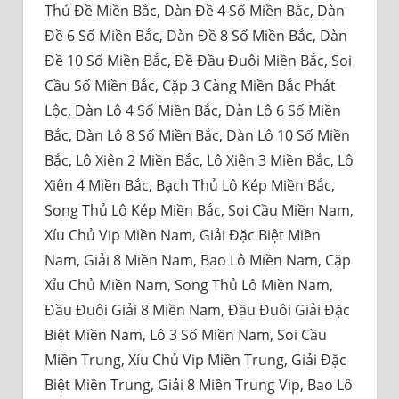
Thủ Đề Miền Bắc, Dàn Đề 4 Số Miền Bắc, Dàn
Đề 6 Số Miền Bắc, Dàn Đề 8 Số Miền Bắc, Dàn
Đề 10 Số Miền Bắc, Đề Đầu Đuôi Miền Bắc, Soi
Cầu Số Miền Bắc, Cặp 3 Càng Miền Bắc Phát
Lộc, Dàn Lô 4 Số Miền Bắc, Dàn Lô 6 Số Miền
Bắc, Dàn Lô 8 Số Miền Bắc, Dàn Lô 10 Số Miền
Bắc, Lô Xiên 2 Miền Bắc, Lô Xiên 3 Miền Bắc, Lô
Xiên 4 Miền Bắc, Bạch Thủ Lô Kép Miền Bắc,
Song Thủ Lô Kép Miền Bắc, Soi Cầu Miền Nam,
Xíu Chủ Vip Miền Nam, Giải Đặc Biệt Miền
Nam, Giải 8 Miền Nam, Bao Lô Miền Nam, Cặp
Xỉu Chủ Miền Nam, Song Thủ Lô Miền Nam,
Đầu Đuôi Giải 8 Miền Nam, Đầu Đuôi Giải Đặc
Biệt Miền Nam, Lô 3 Số Miền Nam, Soi Cầu
Miền Trung, Xíu Chủ Vip Miền Trung, Giải Đặc
Biệt Miền Trung, Giải 8 Miền Trung Vip, Bao Lô