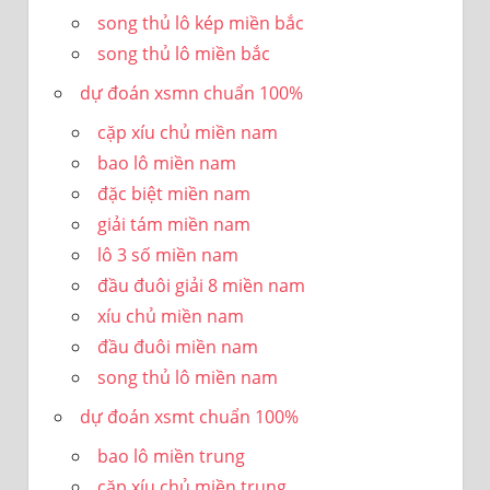
song thủ lô kép miền bắc
song thủ lô miền bắc
dự đoán xsmn chuẩn 100%
cặp xíu chủ miền nam
bao lô miền nam
đặc biệt miền nam
giải tám miền nam
lô 3 số miền nam
đầu đuôi giải 8 miền nam
xíu chủ miền nam
đầu đuôi miền nam
song thủ lô miền nam
dự đoán xsmt chuẩn 100%
bao lô miền trung
cặp xíu chủ miền trung