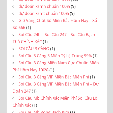
dự đoán xsmn chuẩn 100%
(9)
dự đoán xsmt chuẩn 100%
(9)
Giờ Vàng Chốt Số Miền Bắc Hôm Nay – Xổ
Số 666
(1)
Soi Cầu 24h – Soi Cầu 247 – Soi Cầu Bạch
Thủ CHÍNH XÁC
(1)
SOI CẦU 3 CÀNG
(1)
Soi Cầu 3 Càng 3 Miền Tỷ Lệ Trúng 99%
(1)
Soi Cầu 3 Càng Miền Nam Cực Chuẩn Miễn
Phí Hôm Nay 100%
(1)
Soi Cầu 3 Càng VIP Miền Bắc Miễn Phí
(1)
Soi Cầu 3 Càng VIP Miền Bắc Miễn Phí – Dự
Đoán 247
(1)
Soi Cầu Mb Chính Xác Miễn Phí Soi Cầu Lô
Chính Xác
(1)
Soi Cau Mb Rong Bach Kim
(1)