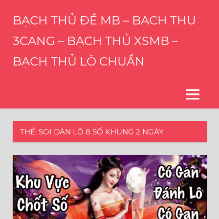
Skip
BẠCH THỦ ĐỀ MB – BACH THU
to
content
3CANG – BẠCH THỦ XSMB –
BẠCH THỦ LÔ CHUẨN
THÀNH
CÔNG
CỦA
MENU
BẠN
LÀ
HẠNH
THẺ:
SOI DÀN LÔ 8 SỐ KHUNG 2 NGÀY
PHÚC
CỦA
CHÚNG
TÔI
–
DỊCH
VỤ
CHỐT