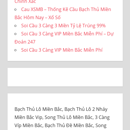
Chính Xác
Cau XSMB – Thống Kê Cầu Bạch Thủ Miền
Bắc Hôm Nay – Xổ Số
Soi Cầu 3 Càng 3 Miền Tỷ Lệ Trúng 99%
Soi Cầu 3 Càng VIP Miền Bắc Miễn Phí – Dự
Đoán 247
Soi Cầu 3 Càng VIP Miền Bắc Miễn Phí
Bạch Thủ Lô Miền Bắc, Bạch Thủ Lô 2 Nháy
Miền Bắc Vip, Song Thủ Lô Miền Bắc, 3 Càng
Víp Miền Bắc, Bạch Thủ Đề Miền Bắc, Song