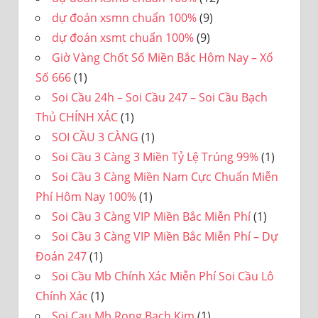
dự đoán xsmn chuẩn 100%
(9)
dự đoán xsmt chuẩn 100%
(9)
Giờ Vàng Chốt Số Miền Bắc Hôm Nay – Xổ
Số 666
(1)
Soi Cầu 24h – Soi Cầu 247 – Soi Cầu Bạch
Thủ CHÍNH XÁC
(1)
SOI CẦU 3 CÀNG
(1)
Soi Cầu 3 Càng 3 Miền Tỷ Lệ Trúng 99%
(1)
Soi Cầu 3 Càng Miền Nam Cực Chuẩn Miễn
Phí Hôm Nay 100%
(1)
Soi Cầu 3 Càng VIP Miền Bắc Miễn Phí
(1)
Soi Cầu 3 Càng VIP Miền Bắc Miễn Phí – Dự
Đoán 247
(1)
Soi Cầu Mb Chính Xác Miễn Phí Soi Cầu Lô
Chính Xác
(1)
Soi Cau Mb Rong Bach Kim
(1)