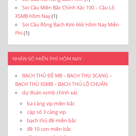
Soi Cầu Miền Bắc Chính Xác 100 – Cầu Lô
XSMB Hôm Nay
(1)
Soi Cầu Rồng Bạch Kim 666 Hôm Nay Miễn
Phí
(1)
NHẬN SỐ MIỄN PHÍ HÔM NAY
BẠCH THỦ ĐỀ MB – BACH THU 3CANG –
BẠCH THỦ XSMB – BẠCH THỦ LÔ CHUẨN
dự đoán xsmb chính xác
ba càng vip miền bắc
cặp số 3 càng vip
bạch thủ đề miền bắc
đề 10 con miền bắc