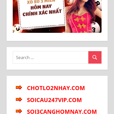
Search
Search
for:
CHOTLO2NHAY.COM
SOICAU247VIP.COM
SOI3CANGHOMNAY.COM