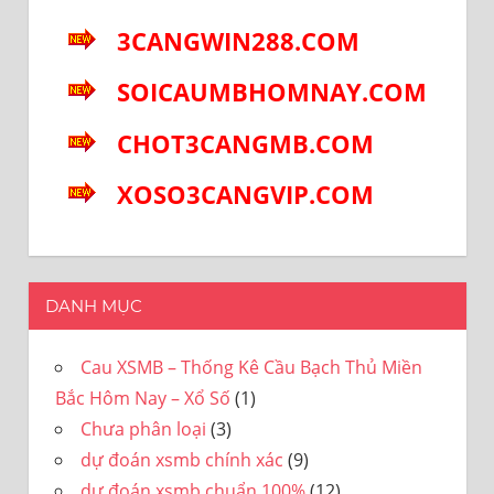
3CANGWIN288.COM
SOICAUMBHOMNAY.COM
CHOT3CANGMB.COM
XOSO3CANGVIP.COM
DANH MỤC
Cau XSMB – Thống Kê Cầu Bạch Thủ Miền
Bắc Hôm Nay – Xổ Số
(1)
Chưa phân loại
(3)
dự đoán xsmb chính xác
(9)
dự đoán xsmb chuẩn 100%
(12)