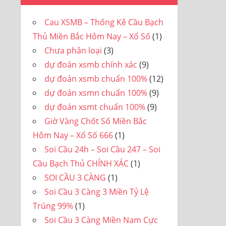
Cau XSMB – Thống Kê Cầu Bạch
Thủ Miền Bắc Hôm Nay – Xổ Số
(1)
Chưa phân loại
(3)
dự đoán xsmb chính xác
(9)
dự đoán xsmb chuẩn 100%
(12)
dự đoán xsmn chuẩn 100%
(9)
dự đoán xsmt chuẩn 100%
(9)
Giờ Vàng Chốt Số Miền Bắc
Hôm Nay – Xổ Số 666
(1)
Soi Cầu 24h – Soi Cầu 247 – Soi
Cầu Bạch Thủ CHÍNH XÁC
(1)
SOI CẦU 3 CÀNG
(1)
Soi Cầu 3 Càng 3 Miền Tỷ Lệ
Trúng 99%
(1)
Soi Cầu 3 Càng Miền Nam Cực