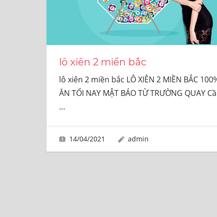
100%
lô xiên 2 miền bắc
lô xiên 2 miền bắc LÔ XIÊN 2 MIỀN BẮC 100
ĂN TỐI NAY MẬT BÁO TỪ TRƯỜNG QUAY Cầ
…
14/04/2021
admin