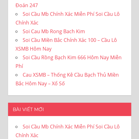
Đoán 247
Soi Cầu Mb Chính Xác Miễn Phí Soi Cầu Lô
Chính Xác
Soi Cau Mb Rong Bach Kim
Soi Cầu Miền Bắc Chính Xác 100 – Cầu Lô
XSMB Hôm Nay
Soi Cầu Rồng Bạch Kim 666 Hôm Nay Miễn
Phí
Cau XSMB – Thống Kê Cầu Bạch Thủ Miền
Bắc Hôm Nay – Xổ Số
BÀI VIẾT MỚI
Soi Cầu Mb Chính Xác Miễn Phí Soi Cầu Lô
Chính Xác