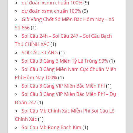
dự đoán xsmn chuẩn 100%
(9)
dự đoán xsmt chuẩn 100%
(9)
Giờ Vàng Chốt Số Miền Bắc Hôm Nay – Xổ
Số 666
(1)
Soi Cầu 24h – Soi Cầu 247 – Soi Cầu Bạch
Thủ CHÍNH XÁC
(1)
SOI CẦU 3 CÀNG
(1)
Soi Cầu 3 Càng 3 Miền Tỷ Lệ Trúng 99%
(1)
Soi Cầu 3 Càng Miền Nam Cực Chuẩn Miễn
Phí Hôm Nay 100%
(1)
Soi Cầu 3 Càng VIP Miền Bắc Miễn Phí
(1)
Soi Cầu 3 Càng VIP Miền Bắc Miễn Phí – Dự
Đoán 247
(1)
Soi Cầu Mb Chính Xác Miễn Phí Soi Cầu Lô
Chính Xác
(1)
Soi Cau Mb Rong Bach Kim
(1)