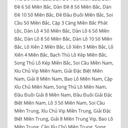
Đề 6 Số Miền Bắc, Dàn Đề 8 Số Miền Bắc, Dàn
Đề 10 Số Miền Bắc, Đề Đầu Đuôi Miền Bắc, Soi
Cầu Số Miền Bắc, Cặp 3 Càng Miền Bắc Phát
Lộc, Dàn Lô 4 Số Miền Bắc, Dàn Lô 6 Số Miền
Bắc, Dàn Lô 8 Số Miền Bắc, Dàn Lô 10 Số Miền
Bắc, Lô Xiên 2 Miền Bắc, Lô Xiên 3 Miền Bắc, Lô
Xiên 4 Miền Bắc, Bạch Thủ Lô Kép Miền Bắc,
Song Thủ Lô Kép Miền Bắc, Soi Cầu Miền Nam,
Xíu Chủ Vip Miền Nam, Giải Đặc Biệt Miền
Nam, Giải 8 Miền Nam, Bao Lô Miền Nam, Cặp
Xỉu Chủ Miền Nam, Song Thủ Lô Miền Nam,
Đầu Đuôi Giải 8 Miền Nam, Đầu Đuôi Giải Đặc
Biệt Miền Nam, Lô 3 Số Miền Nam, Soi Cầu
Miền Trung, Xíu Chủ Vip Miền Trung, Giải Đặc
Biệt Miền Trung, Giải 8 Miền Trung Vip, Bao Lô
Miền Trung, Cặp Xỉu Chủ Miền Trung, Song