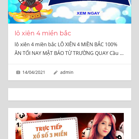
SỐ
UY
TÍN
100%
lô xiên 4 miền bắc
lô xiên 4 miền bắc LÔ XIÊN 4 MIỀN BẮC 100%
ĂN TỐI NAY MẬT BÁO TỪ TRƯỜNG QUAY Cầu
…
14/04/2021
admin