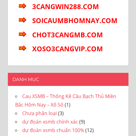
3CANGWIN288.COM
SOICAUMBHOMNAY.COM
CHOT3CANGMB.COM
XOSO3CANGVIP.COM
DANH MỤC
Cau XSMB – Thống Kê Cầu Bạch Thủ Miền
Bắc Hôm Nay – Xổ Số
(1)
Chưa phân loại
(3)
dự đoán xsmb chính xác
(9)
dự đoán xsmb chuẩn 100%
(12)