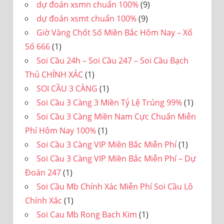
dự đoán xsmn chuẩn 100%
(9)
dự đoán xsmt chuẩn 100%
(9)
Giờ Vàng Chốt Số Miền Bắc Hôm Nay – Xổ
Số 666
(1)
Soi Cầu 24h – Soi Cầu 247 – Soi Cầu Bạch
Thủ CHÍNH XÁC
(1)
SOI CẦU 3 CÀNG
(1)
Soi Cầu 3 Càng 3 Miền Tỷ Lệ Trúng 99%
(1)
Soi Cầu 3 Càng Miền Nam Cực Chuẩn Miễn
Phí Hôm Nay 100%
(1)
Soi Cầu 3 Càng VIP Miền Bắc Miễn Phí
(1)
Soi Cầu 3 Càng VIP Miền Bắc Miễn Phí – Dự
Đoán 247
(1)
Soi Cầu Mb Chính Xác Miễn Phí Soi Cầu Lô
Chính Xác
(1)
Soi Cau Mb Rong Bach Kim
(1)