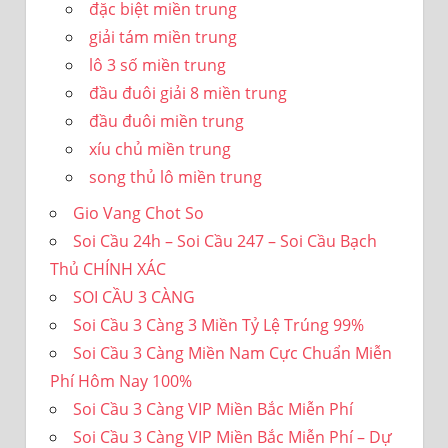
đặc biệt miền trung
giải tám miền trung
lô 3 số miền trung
đầu đuôi giải 8 miền trung
đầu đuôi miền trung
xíu chủ miền trung
song thủ lô miền trung
Gio Vang Chot So
Soi Cầu 24h – Soi Cầu 247 – Soi Cầu Bạch
Thủ CHÍNH XÁC
SOI CẦU 3 CÀNG
Soi Cầu 3 Càng 3 Miền Tỷ Lệ Trúng 99%
Soi Cầu 3 Càng Miền Nam Cực Chuẩn Miễn
Phí Hôm Nay 100%
Soi Cầu 3 Càng VIP Miền Bắc Miễn Phí
Soi Cầu 3 Càng VIP Miền Bắc Miễn Phí – Dự