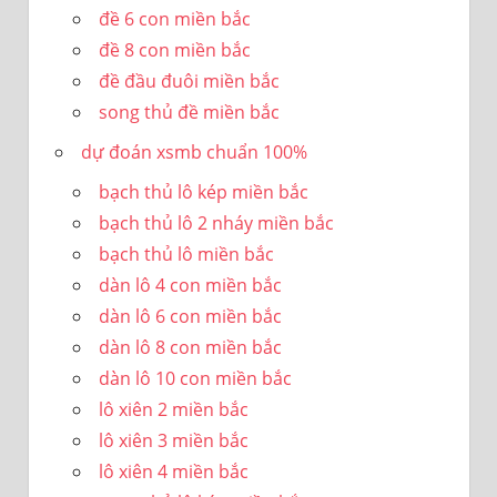
đề 6 con miền bắc
đề 8 con miền bắc
đề đầu đuôi miền bắc
song thủ đề miền bắc
dự đoán xsmb chuẩn 100%
bạch thủ lô kép miền bắc
bạch thủ lô 2 nháy miền bắc
bạch thủ lô miền bắc
dàn lô 4 con miền bắc
dàn lô 6 con miền bắc
dàn lô 8 con miền bắc
dàn lô 10 con miền bắc
lô xiên 2 miền bắc
lô xiên 3 miền bắc
lô xiên 4 miền bắc