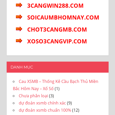
3CANGWIN288.COM
SOICAUMBHOMNAY.COM
CHOT3CANGMB.COM
XOSO3CANGVIP.COM
DANH MỤC
Cau XSMB – Thống Kê Cầu Bạch Thủ Miền
Bắc Hôm Nay – Xổ Số
(1)
Chưa phân loại
(3)
dự đoán xsmb chính xác
(9)
dự đoán xsmb chuẩn 100%
(12)