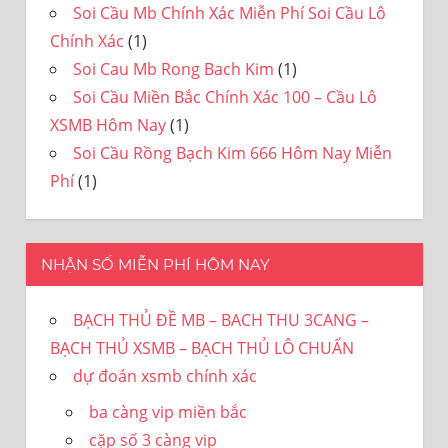
Soi Cầu Mb Chính Xác Miễn Phí Soi Cầu Lô
Chính Xác
(1)
Soi Cau Mb Rong Bach Kim
(1)
Soi Cầu Miền Bắc Chính Xác 100 – Cầu Lô
XSMB Hôm Nay
(1)
Soi Cầu Rồng Bạch Kim 666 Hôm Nay Miễn
Phí
(1)
NHẬN SỐ MIỄN PHÍ HÔM NAY
BẠCH THỦ ĐỀ MB – BACH THU 3CANG –
BẠCH THỦ XSMB – BẠCH THỦ LÔ CHUẨN
dự đoán xsmb chính xác
ba càng vip miền bắc
cặp số 3 càng vip