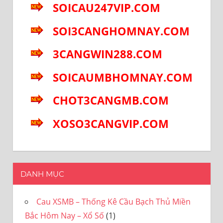
SOICAU247VIP.COM
SOI3CANGHOMNAY.COM
3CANGWIN288.COM
SOICAUMBHOMNAY.COM
CHOT3CANGMB.COM
XOSO3CANGVIP.COM
DANH MỤC
Cau XSMB – Thống Kê Cầu Bạch Thủ Miền
Bắc Hôm Nay – Xổ Số
(1)