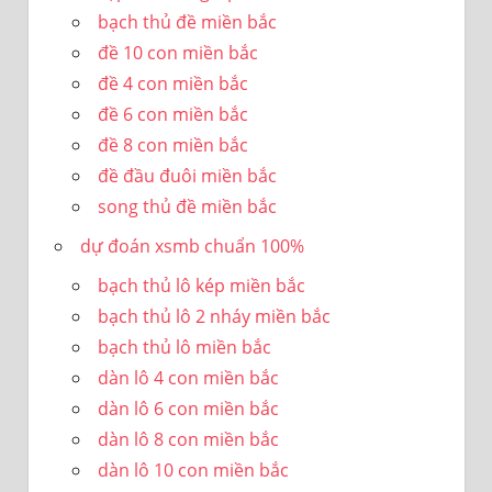
bạch thủ đề miền bắc
đề 10 con miền bắc
đề 4 con miền bắc
đề 6 con miền bắc
đề 8 con miền bắc
đề đầu đuôi miền bắc
song thủ đề miền bắc
dự đoán xsmb chuẩn 100%
bạch thủ lô kép miền bắc
bạch thủ lô 2 nháy miền bắc
bạch thủ lô miền bắc
dàn lô 4 con miền bắc
dàn lô 6 con miền bắc
dàn lô 8 con miền bắc
dàn lô 10 con miền bắc