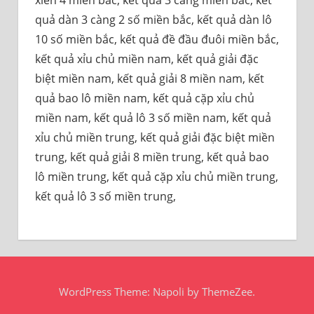
quả dàn 3 càng 2 số miền bắc, kết quả dàn lô
10 số miền bắc, kết quả đề đầu đuôi miền bắc,
kết quả xỉu chủ miền nam, kết quả giải đặc
biệt miền nam, kết quả giải 8 miền nam, kết
quả bao lô miền nam, kết quả cặp xỉu chủ
miền nam, kết quả lô 3 số miền nam, kết quả
xỉu chủ miền trung, kết quả giải đặc biệt miền
trung, kết quả giải 8 miền trung, kết quả bao
lô miền trung, kết quả cặp xỉu chủ miền trung,
kết quả lô 3 số miền trung,
WordPress Theme: Napoli by ThemeZee.