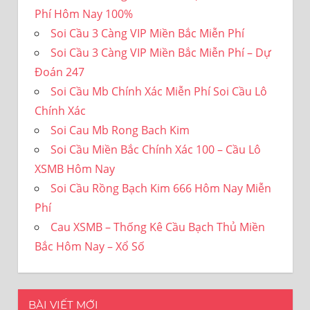
Phí Hôm Nay 100%
Soi Cầu 3 Càng VIP Miền Bắc Miễn Phí
Soi Cầu 3 Càng VIP Miền Bắc Miễn Phí – Dự
Đoán 247
Soi Cầu Mb Chính Xác Miễn Phí Soi Cầu Lô
Chính Xác
Soi Cau Mb Rong Bach Kim
Soi Cầu Miền Bắc Chính Xác 100 – Cầu Lô
XSMB Hôm Nay
Soi Cầu Rồng Bạch Kim 666 Hôm Nay Miễn
Phí
Cau XSMB – Thống Kê Cầu Bạch Thủ Miền
Bắc Hôm Nay – Xổ Số
BÀI VIẾT MỚI