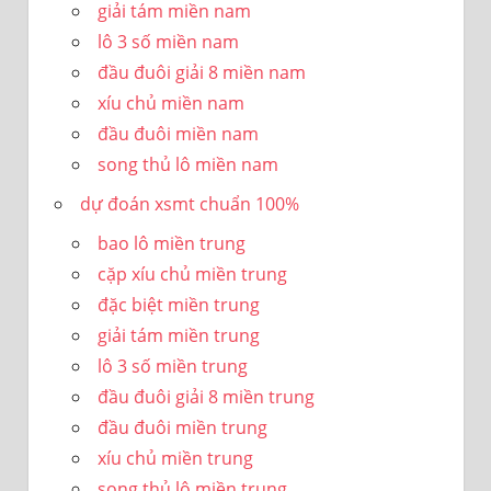
giải tám miền nam
lô 3 số miền nam
đầu đuôi giải 8 miền nam
xíu chủ miền nam
đầu đuôi miền nam
song thủ lô miền nam
dự đoán xsmt chuẩn 100%
bao lô miền trung
cặp xíu chủ miền trung
đặc biệt miền trung
giải tám miền trung
lô 3 số miền trung
đầu đuôi giải 8 miền trung
đầu đuôi miền trung
xíu chủ miền trung
song thủ lô miền trung