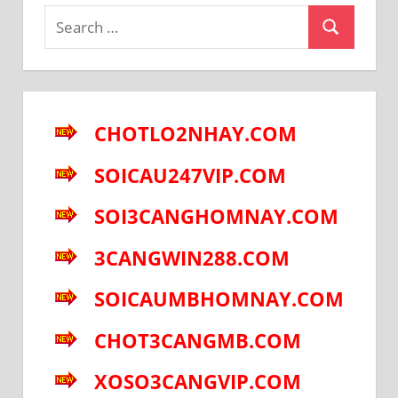
Search
Search
for:
CHOTLO2NHAY.COM
SOICAU247VIP.COM
SOI3CANGHOMNAY.COM
3CANGWIN288.COM
SOICAUMBHOMNAY.COM
CHOT3CANGMB.COM
XOSO3CANGVIP.COM