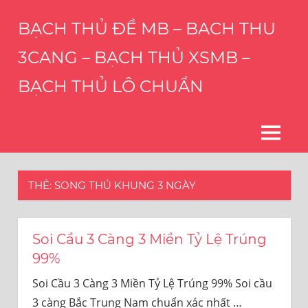
Skip
BẠCH THỦ ĐỀ MB – BACH THU
to
content
3CANG – BẠCH THỦ XSMB –
BẠCH THỦ LÔ CHUẨN
THÀNH
CÔNG
CỦA
MENU
BẠN
LÀ
HẠNH
THẺ:
SONG THỦ KHUNG 3 NGÀY
PHÚC
CỦA
CHÚNG
Soi Cầu 3 Càng 3 Miền Tỷ Lệ Trúng
TÔI
99%
–
DỊCH
Soi Cầu 3 Càng 3 Miền Tỷ Lệ Trúng 99% Soi cầu
VỤ
3 càng Bắc Trung Nam chuẩn xác nhất
…
CHỐT