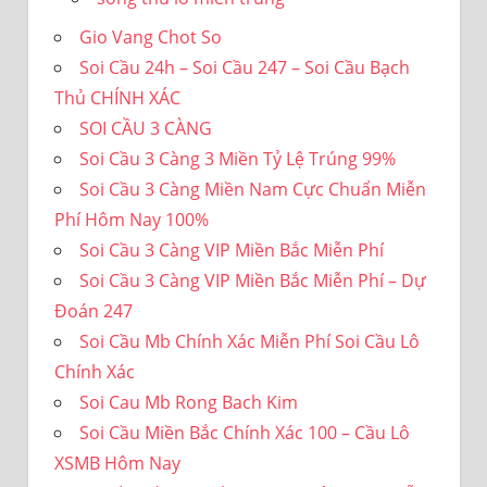
Gio Vang Chot So
Soi Cầu 24h – Soi Cầu 247 – Soi Cầu Bạch
Thủ CHÍNH XÁC
SOI CẦU 3 CÀNG
Soi Cầu 3 Càng 3 Miền Tỷ Lệ Trúng 99%
Soi Cầu 3 Càng Miền Nam Cực Chuẩn Miễn
Phí Hôm Nay 100%
Soi Cầu 3 Càng VIP Miền Bắc Miễn Phí
Soi Cầu 3 Càng VIP Miền Bắc Miễn Phí – Dự
Đoán 247
Soi Cầu Mb Chính Xác Miễn Phí Soi Cầu Lô
Chính Xác
Soi Cau Mb Rong Bach Kim
Soi Cầu Miền Bắc Chính Xác 100 – Cầu Lô
XSMB Hôm Nay