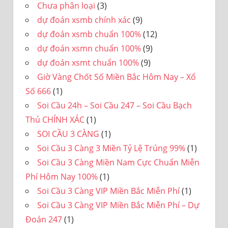
Chưa phân loại
(3)
dự đoán xsmb chính xác
(9)
dự đoán xsmb chuẩn 100%
(12)
dự đoán xsmn chuẩn 100%
(9)
dự đoán xsmt chuẩn 100%
(9)
Giờ Vàng Chốt Số Miền Bắc Hôm Nay – Xổ
Số 666
(1)
Soi Cầu 24h – Soi Cầu 247 – Soi Cầu Bạch
Thủ CHÍNH XÁC
(1)
SOI CẦU 3 CÀNG
(1)
Soi Cầu 3 Càng 3 Miền Tỷ Lệ Trúng 99%
(1)
Soi Cầu 3 Càng Miền Nam Cực Chuẩn Miễn
Phí Hôm Nay 100%
(1)
Soi Cầu 3 Càng VIP Miền Bắc Miễn Phí
(1)
Soi Cầu 3 Càng VIP Miền Bắc Miễn Phí – Dự
Đoán 247
(1)