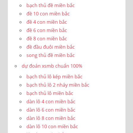
bạch thủ đề miền bắc
đề 10 con miền bắc
đề 4 con miền bắc
đề 6 con miền bắc
đề 8 con miền bắc
đề đầu đuôi miền bắc
song thủ đề miền bắc
dự đoán xsmb chuẩn 100%
bạch thủ lô kép miền bắc
bạch thủ lô 2 nháy miền bắc
bạch thủ lô miền bắc
dàn lô 4 con miền bắc
dàn lô 6 con miền bắc
dàn lô 8 con miền bắc
dàn lô 10 con miền bắc