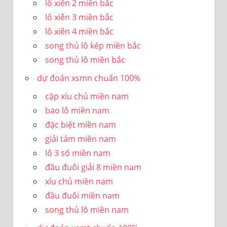
lô xiên 2 miền bắc
lô xiên 3 miền bắc
lô xiên 4 miền bắc
song thủ lô kép miền bắc
song thủ lô miền bắc
dự đoán xsmn chuẩn 100%
cặp xíu chủ miền nam
bao lô miền nam
đặc biệt miền nam
giải tám miền nam
lô 3 số miền nam
đầu đuôi giải 8 miền nam
xíu chủ miền nam
đầu đuôi miền nam
song thủ lô miền nam