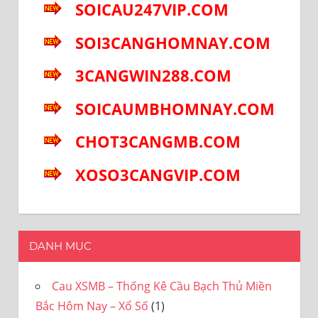
SOICAU247VIP.COM
SOI3CANGHOMNAY.COM
3CANGWIN288.COM
SOICAUMBHOMNAY.COM
CHOT3CANGMB.COM
XOSO3CANGVIP.COM
DANH MỤC
Cau XSMB – Thống Kê Cầu Bạch Thủ Miền
Bắc Hôm Nay – Xổ Số
(1)