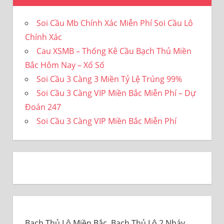
Soi Cầu Mb Chính Xác Miễn Phí Soi Cầu Lô
Chính Xác
Cau XSMB – Thống Kê Cầu Bạch Thủ Miền
Bắc Hôm Nay – Xổ Số
Soi Cầu 3 Càng 3 Miền Tỷ Lệ Trúng 99%
Soi Cầu 3 Càng VIP Miền Bắc Miễn Phí – Dự
Đoán 247
Soi Cầu 3 Càng VIP Miền Bắc Miễn Phí
Bạch Thủ Lô Miền Bắc, Bạch Thủ Lô 2 Nháy