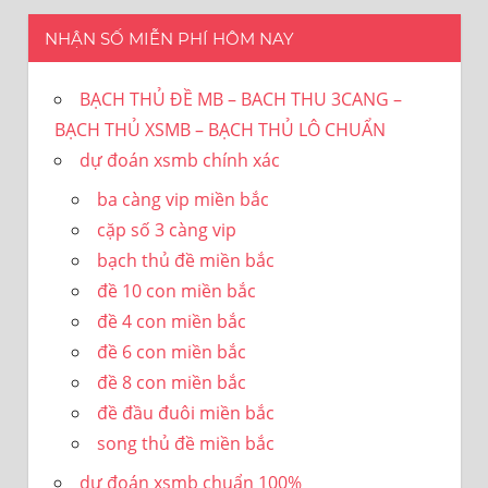
NHẬN SỐ MIỄN PHÍ HÔM NAY
BẠCH THỦ ĐỀ MB – BACH THU 3CANG –
BẠCH THỦ XSMB – BẠCH THỦ LÔ CHUẨN
dự đoán xsmb chính xác
ba càng vip miền bắc
cặp số 3 càng vip
bạch thủ đề miền bắc
đề 10 con miền bắc
đề 4 con miền bắc
đề 6 con miền bắc
đề 8 con miền bắc
đề đầu đuôi miền bắc
song thủ đề miền bắc
dự đoán xsmb chuẩn 100%