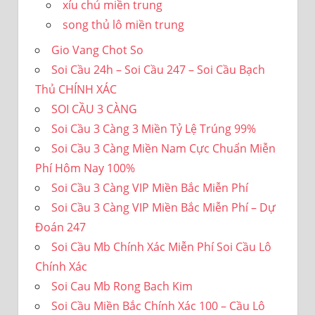
xíu chủ miền trung
song thủ lô miền trung
Gio Vang Chot So
Soi Cầu 24h – Soi Cầu 247 – Soi Cầu Bạch
Thủ CHÍNH XÁC
SOI CẦU 3 CÀNG
Soi Cầu 3 Càng 3 Miền Tỷ Lệ Trúng 99%
Soi Cầu 3 Càng Miền Nam Cực Chuẩn Miễn
Phí Hôm Nay 100%
Soi Cầu 3 Càng VIP Miền Bắc Miễn Phí
Soi Cầu 3 Càng VIP Miền Bắc Miễn Phí – Dự
Đoán 247
Soi Cầu Mb Chính Xác Miễn Phí Soi Cầu Lô
Chính Xác
Soi Cau Mb Rong Bach Kim
Soi Cầu Miền Bắc Chính Xác 100 – Cầu Lô