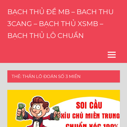
Skip
BẠCH THỦ ĐỀ MB – BACH THU
to
content
3CANG – BẠCH THỦ XSMB –
BẠCH THỦ LÔ CHUẨN
THÀNH
CÔNG
CỦA
MENU
BẠN
LÀ
HẠNH
THẺ:
THẦN LÔ ĐOÁN SỐ 3 MIỀN
PHÚC
CỦA
CHÚNG
TÔI
–
DỊCH
VỤ
CHỐT