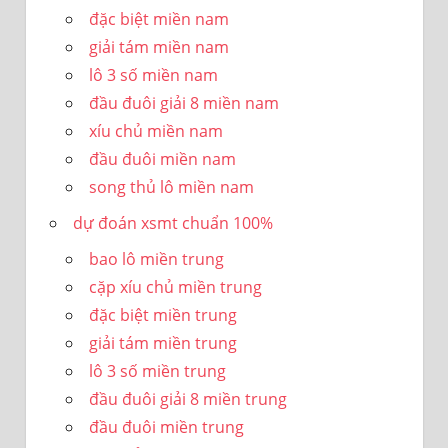
đặc biệt miền nam
giải tám miền nam
lô 3 số miền nam
đầu đuôi giải 8 miền nam
xíu chủ miền nam
đầu đuôi miền nam
song thủ lô miền nam
dự đoán xsmt chuẩn 100%
bao lô miền trung
cặp xíu chủ miền trung
đặc biệt miền trung
giải tám miền trung
lô 3 số miền trung
đầu đuôi giải 8 miền trung
đầu đuôi miền trung