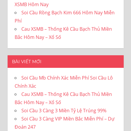
XSMB Hôm Nay
Soi Cầu Rồng Bạch Kim 666 Hôm Nay Miễn
Phí
Cau XSMB – Thống Kê Cầu Bạch Thủ Miền
Bắc Hôm Nay – Xổ Số
BÀI VIẾT MỚI
Soi Cầu Mb Chính Xác Miễn Phí Soi Cầu Lô
Chính Xác
Cau XSMB – Thống Kê Cầu Bạch Thủ Miền
Bắc Hôm Nay – Xổ Số
Soi Cầu 3 Càng 3 Miền Tỷ Lệ Trúng 99%
Soi Cầu 3 Càng VIP Miền Bắc Miễn Phí – Dự
Đoán 247