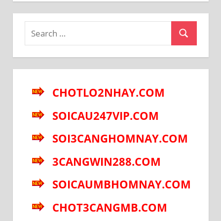
Search
Search
for:
CHOTLO2NHAY.COM
SOICAU247VIP.COM
SOI3CANGHOMNAY.COM
3CANGWIN288.COM
SOICAUMBHOMNAY.COM
CHOT3CANGMB.COM