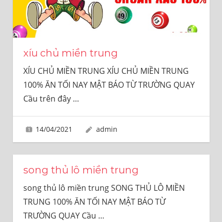
SỐ
UY
TÍN
100%
xíu chủ miền trung
XÍU CHỦ MIỀN TRUNG XÍU CHỦ MIỀN TRUNG
100% ĂN TỐI NAY MẬT BÁO TỪ TRƯỜNG QUAY
Cầu trên đây
…
14/04/2021
admin
song thủ lô miền trung
song thủ lô miền trung SONG THỦ LÔ MIỀN
TRUNG 100% ĂN TỐI NAY MẬT BÁO TỪ
TRƯỜNG QUAY Cầu
…