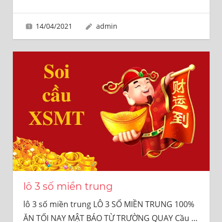
14/04/2021
admin
lô 3 số miền trung
lô 3 số miền trung LÔ 3 SỐ MIỀN TRUNG 100%
ĂN TỐI NAY MẬT BÁO TỪ TRƯỜNG QUAY Cầu
…