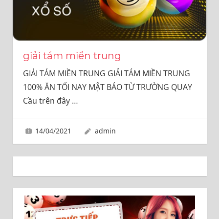
SỐ
UY
TÍN
100%
giải tám miền trung
GIẢI TÁM MIỀN TRUNG GIẢI TÁM MIỀN TRUNG
100% ĂN TỐI NAY MẬT BÁO TỪ TRƯỜNG QUAY
Cầu trên đây
…
14/04/2021
admin