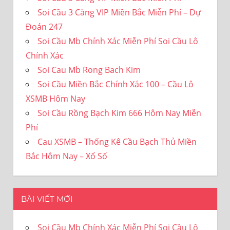
Soi Cầu 3 Càng VIP Miền Bắc Miễn Phí – Dự
Đoán 247
Soi Cầu Mb Chính Xác Miễn Phí Soi Cầu Lô
Chính Xác
Soi Cau Mb Rong Bach Kim
Soi Cầu Miền Bắc Chính Xác 100 – Cầu Lô
XSMB Hôm Nay
Soi Cầu Rồng Bạch Kim 666 Hôm Nay Miễn
Phí
Cau XSMB – Thống Kê Cầu Bạch Thủ Miền
Bắc Hôm Nay – Xổ Số
BÀI VIẾT MỚI
Soi Cầu Mb Chính Xác Miễn Phí Soi Cầu Lô