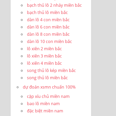
bạch thủ lô 2 nháy miền bắc
bạch thủ lô miền bắc
dàn lô 4 con miền bắc
dàn lô 6 con miền bắc
dàn lô 8 con miền bắc
dàn lô 10 con miền bắc
lô xiên 2 miền bắc
lô xiên 3 miền bắc
lô xiên 4 miền bắc
song thủ lô kép miền bắc
song thủ lô miền bắc
dự đoán xsmn chuẩn 100%
cặp xíu chủ miền nam
bao lô miền nam
đặc biệt miền nam