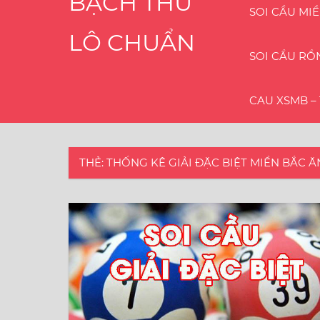
BẠCH THỦ
SOI CẦU MI
LÔ CHUẨN
SOI CẦU RỒ
THÀNH
CÔNG
CỦA
CAU XSMB –
BẠN
LÀ
HẠNH
PHÚC
THẺ:
THỐNG KÊ GIẢI ĐẶC BIỆT MIỀN BẮC Ă
CỦA
CHÚNG
TÔI
–
DỊCH
VỤ
CHỐT
SỐ
UY
TÍN