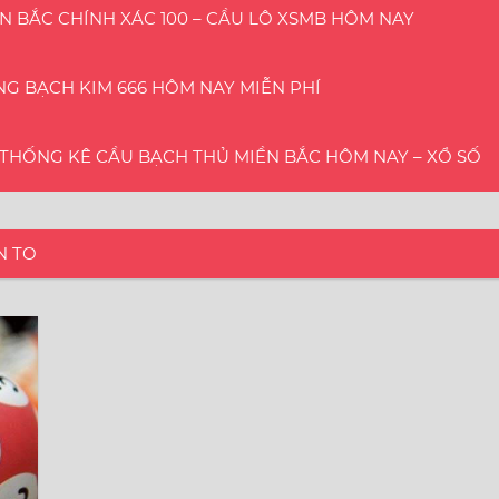
ỀN BẮC CHÍNH XÁC 100 – CẦU LÔ XSMB HÔM NAY
NG BẠCH KIM 666 HÔM NAY MIỄN PHÍ
 THỐNG KÊ CẦU BẠCH THỦ MIỀN BẮC HÔM NAY – XỔ SỐ
N TO