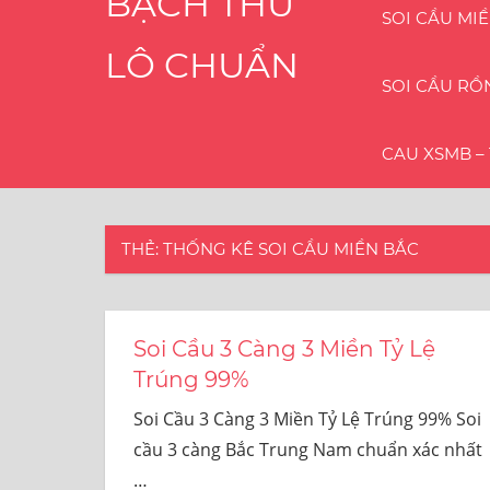
BẠCH THỦ
SOI CẦU MI
LÔ CHUẨN
SOI CẦU RỒ
THÀNH
CÔNG
CỦA
CAU XSMB –
BẠN
LÀ
HẠNH
PHÚC
THẺ:
THỐNG KÊ SOI CẦU MIỀN BẮC
CỦA
CHÚNG
TÔI
–
Soi Cầu 3 Càng 3 Miền Tỷ Lệ
DỊCH
Trúng 99%
VỤ
Soi Cầu 3 Càng 3 Miền Tỷ Lệ Trúng 99% Soi
CHỐT
SỐ
cầu 3 càng Bắc Trung Nam chuẩn xác nhất
UY
…
TÍN