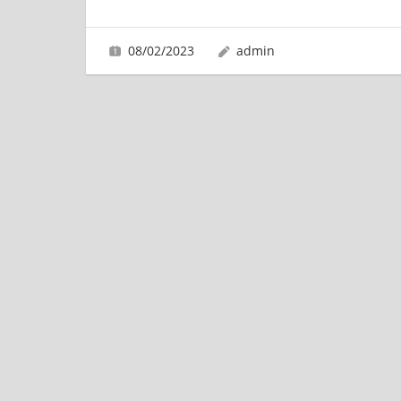
100%
08/02/2023
admin