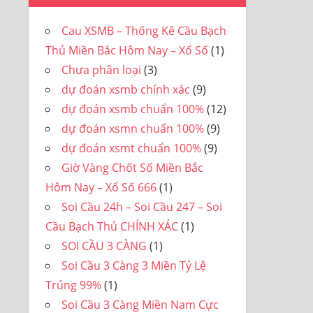
Cau XSMB – Thống Kê Cầu Bạch
Thủ Miền Bắc Hôm Nay – Xổ Số
(1)
Chưa phân loại
(3)
dự đoán xsmb chính xác
(9)
dự đoán xsmb chuẩn 100%
(12)
dự đoán xsmn chuẩn 100%
(9)
dự đoán xsmt chuẩn 100%
(9)
Giờ Vàng Chốt Số Miền Bắc
Hôm Nay – Xổ Số 666
(1)
Soi Cầu 24h – Soi Cầu 247 – Soi
Cầu Bạch Thủ CHÍNH XÁC
(1)
SOI CẦU 3 CÀNG
(1)
Soi Cầu 3 Càng 3 Miền Tỷ Lệ
Trúng 99%
(1)
Soi Cầu 3 Càng Miền Nam Cực