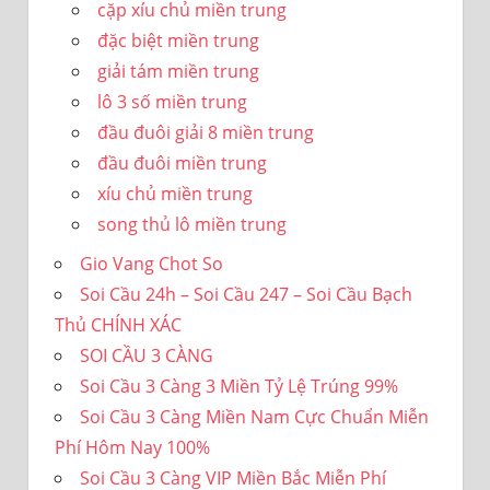
cặp xíu chủ miền trung
đặc biệt miền trung
giải tám miền trung
lô 3 số miền trung
đầu đuôi giải 8 miền trung
đầu đuôi miền trung
xíu chủ miền trung
song thủ lô miền trung
Gio Vang Chot So
Soi Cầu 24h – Soi Cầu 247 – Soi Cầu Bạch
Thủ CHÍNH XÁC
SOI CẦU 3 CÀNG
Soi Cầu 3 Càng 3 Miền Tỷ Lệ Trúng 99%
Soi Cầu 3 Càng Miền Nam Cực Chuẩn Miễn
Phí Hôm Nay 100%
Soi Cầu 3 Càng VIP Miền Bắc Miễn Phí