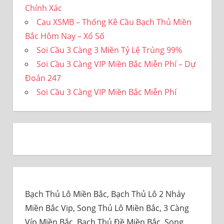
Chính Xác
Cau XSMB – Thống Kê Cầu Bạch Thủ Miền
Bắc Hôm Nay – Xổ Số
Soi Cầu 3 Càng 3 Miền Tỷ Lệ Trúng 99%
Soi Cầu 3 Càng VIP Miền Bắc Miễn Phí – Dự
Đoán 247
Soi Cầu 3 Càng VIP Miền Bắc Miễn Phí
Bạch Thủ Lô Miền Bắc, Bạch Thủ Lô 2 Nháy
Miền Bắc Vip, Song Thủ Lô Miền Bắc, 3 Càng
Víp Miền Bắc, Bạch Thủ Đề Miền Bắc, Song