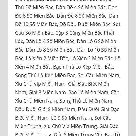
Thủ Đề Miền Bắc, Dàn Đề 4 Số Miền Bắc, Dàn
Đề 6 Số Miền Bắc, Dàn Đề 8 Số Miền Bắc, Dàn
Đề 10 Số Miền Bắc, Đề Đầu Đuôi Miền Bắc, Soi
Cầu Số Miền Bắc, Cặp 3 Càng Miền Bắc Phát
Lộc, Dàn Lô 4 Số Miền Bắc, Dàn Lô 6 Số Miền
Bắc, Dàn Lô 8 Số Miền Bắc, Dàn Lô 10 Số Miền
Bắc, Lô Xiên 2 Miền Bắc, Lô Xiên 3 Miền Bắc, Lô
Xiên 4 Miền Bắc, Bạch Thủ Lô Kép Miền Bắc,
Song Thủ Lô Kép Miền Bắc, Soi Cầu Miền Nam,
Xíu Chủ Vip Miền Nam, Giải Đặc Biệt Miền
Nam, Giải 8 Miền Nam, Bao Lô Miền Nam, Cặp
Xỉu Chủ Miền Nam, Song Thủ Lô Miền Nam,
Đầu Đuôi Giải 8 Miền Nam, Đầu Đuôi Giải Đặc
Biệt Miền Nam, Lô 3 Số Miền Nam, Soi Cầu
Miền Trung, Xíu Chủ Vip Miền Trung, Giải Đặc
Biệt Miền Trung, Giải 8 Miền Trung Vip, Bao Lô