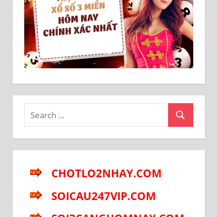
Search
Search
for:
CHOTLO2NHAY.COM
SOICAU247VIP.COM