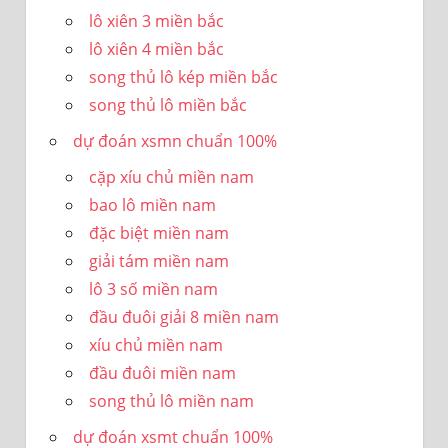
lô xiên 3 miền bắc
lô xiên 4 miền bắc
song thủ lô kép miền bắc
song thủ lô miền bắc
dự đoán xsmn chuẩn 100%
cặp xíu chủ miền nam
bao lô miền nam
đặc biệt miền nam
giải tám miền nam
lô 3 số miền nam
đầu đuôi giải 8 miền nam
xíu chủ miền nam
đầu đuôi miền nam
song thủ lô miền nam
dự đoán xsmt chuẩn 100%