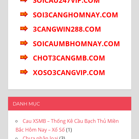
SOICAU247VIP.COM
SOI3CANGHOMNAY.COM
3CANGWIN288.COM
SOICAUMBHOMNAY.COM
CHOT3CANGMB.COM
XOSO3CANGVIP.COM
DANH MỤC
Cau XSMB – Thống Kê Cầu Bạch Thủ Miền
Bắc Hôm Nay – Xổ Số
(1)
Chưa phân loại
(3)