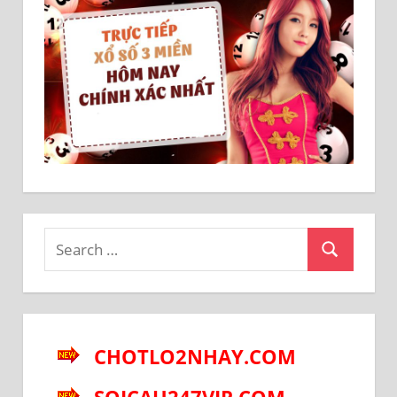
Search
Search
for:
CHOTLO2NHAY.COM