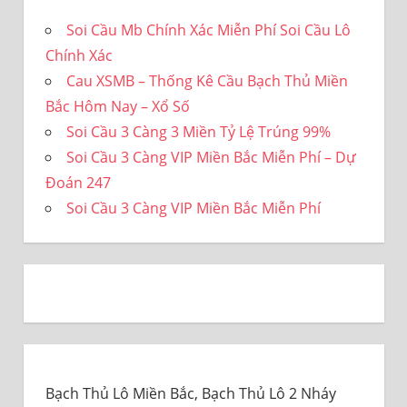
Soi Cầu Mb Chính Xác Miễn Phí Soi Cầu Lô
Chính Xác
Cau XSMB – Thống Kê Cầu Bạch Thủ Miền
Bắc Hôm Nay – Xổ Số
Soi Cầu 3 Càng 3 Miền Tỷ Lệ Trúng 99%
Soi Cầu 3 Càng VIP Miền Bắc Miễn Phí – Dự
Đoán 247
Soi Cầu 3 Càng VIP Miền Bắc Miễn Phí
Bạch Thủ Lô Miền Bắc, Bạch Thủ Lô 2 Nháy