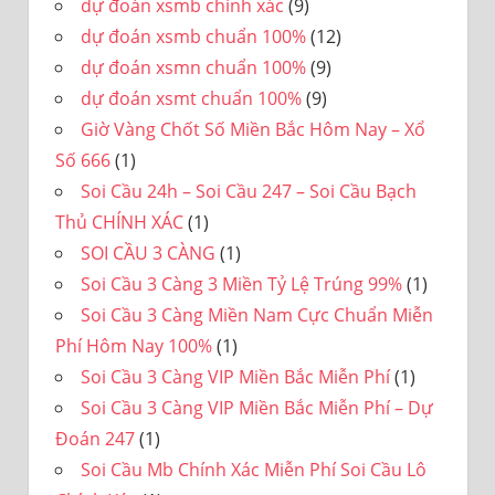
dự đoán xsmb chính xác
(9)
dự đoán xsmb chuẩn 100%
(12)
dự đoán xsmn chuẩn 100%
(9)
dự đoán xsmt chuẩn 100%
(9)
Giờ Vàng Chốt Số Miền Bắc Hôm Nay – Xổ
Số 666
(1)
Soi Cầu 24h – Soi Cầu 247 – Soi Cầu Bạch
Thủ CHÍNH XÁC
(1)
SOI CẦU 3 CÀNG
(1)
Soi Cầu 3 Càng 3 Miền Tỷ Lệ Trúng 99%
(1)
Soi Cầu 3 Càng Miền Nam Cực Chuẩn Miễn
Phí Hôm Nay 100%
(1)
Soi Cầu 3 Càng VIP Miền Bắc Miễn Phí
(1)
Soi Cầu 3 Càng VIP Miền Bắc Miễn Phí – Dự
Đoán 247
(1)
Soi Cầu Mb Chính Xác Miễn Phí Soi Cầu Lô