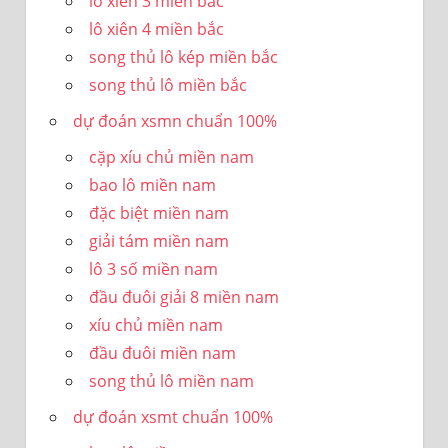
lô xiên 3 miền bắc
lô xiên 4 miền bắc
song thủ lô kép miền bắc
song thủ lô miền bắc
dự đoán xsmn chuẩn 100%
cặp xíu chủ miền nam
bao lô miền nam
đặc biệt miền nam
giải tám miền nam
lô 3 số miền nam
đầu đuôi giải 8 miền nam
xíu chủ miền nam
đầu đuôi miền nam
song thủ lô miền nam
dự đoán xsmt chuẩn 100%