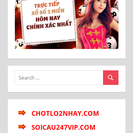
Search
Search
for:
CHOTLO2NHAY.COM
SOICAU247VIP.COM