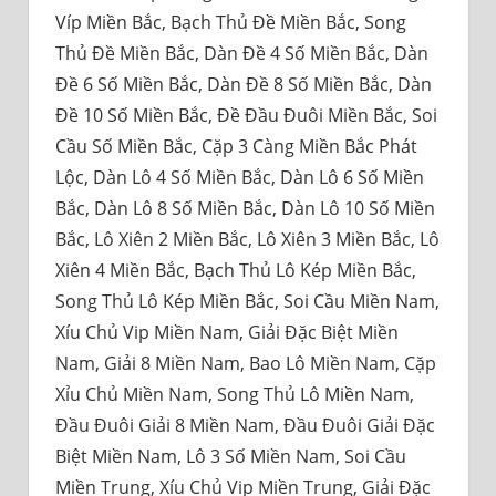
Víp Miền Bắc, Bạch Thủ Đề Miền Bắc, Song
Thủ Đề Miền Bắc, Dàn Đề 4 Số Miền Bắc, Dàn
Đề 6 Số Miền Bắc, Dàn Đề 8 Số Miền Bắc, Dàn
Đề 10 Số Miền Bắc, Đề Đầu Đuôi Miền Bắc, Soi
Cầu Số Miền Bắc, Cặp 3 Càng Miền Bắc Phát
Lộc, Dàn Lô 4 Số Miền Bắc, Dàn Lô 6 Số Miền
Bắc, Dàn Lô 8 Số Miền Bắc, Dàn Lô 10 Số Miền
Bắc, Lô Xiên 2 Miền Bắc, Lô Xiên 3 Miền Bắc, Lô
Xiên 4 Miền Bắc, Bạch Thủ Lô Kép Miền Bắc,
Song Thủ Lô Kép Miền Bắc, Soi Cầu Miền Nam,
Xíu Chủ Vip Miền Nam, Giải Đặc Biệt Miền
Nam, Giải 8 Miền Nam, Bao Lô Miền Nam, Cặp
Xỉu Chủ Miền Nam, Song Thủ Lô Miền Nam,
Đầu Đuôi Giải 8 Miền Nam, Đầu Đuôi Giải Đặc
Biệt Miền Nam, Lô 3 Số Miền Nam, Soi Cầu
Miền Trung, Xíu Chủ Vip Miền Trung, Giải Đặc