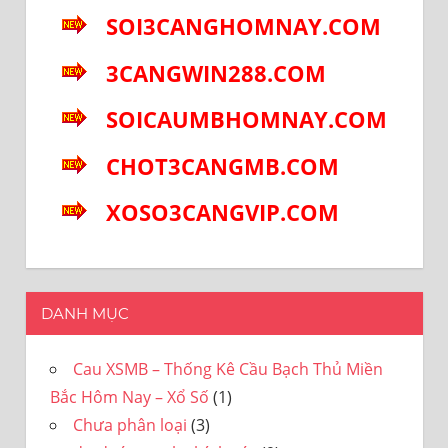
SOI3CANGHOMNAY.COM
3CANGWIN288.COM
SOICAUMBHOMNAY.COM
CHOT3CANGMB.COM
XOSO3CANGVIP.COM
DANH MỤC
Cau XSMB – Thống Kê Cầu Bạch Thủ Miền
Bắc Hôm Nay – Xổ Số
(1)
Chưa phân loại
(3)