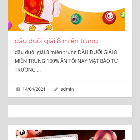
SỐ
UY
TÍN
100%
đầu đuôi giải 8 miền trung
đầu đuôi giải 8 miền trung ĐẦU ĐUÔI GIẢI 8
MIỀN TRUNG 100% ĂN TỐI NAY MẬT BÁO TỪ
TRƯỜNG
…
14/04/2021
admin