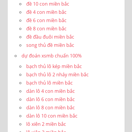
đề 10 con miền bắc
đề 4 con miền bắc
đề 6 con miền bắc
đề 8 con miền bắc
đề đầu đuôi miền bắc
song thủ đề miền bắc
dự đoán xsmb chuẩn 100%
bạch thủ lô kép miền bắc
bạch thủ lô 2 nháy miền bắc
bạch thủ lô miền bắc
dàn lô 4 con miền bắc
dàn lô 6 con miền bắc
dàn lô 8 con miền bắc
dàn lô 10 con miền bắc
lô xiên 2 miền bắc