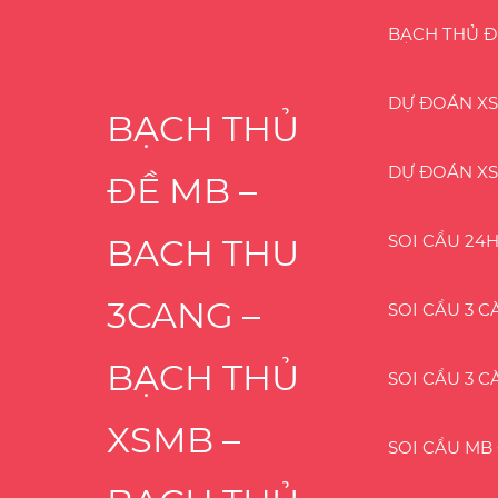
Skip
BẠCH THỦ Đ
to
content
DỰ ĐOÁN XS
BẠCH THỦ
DỰ ĐOÁN XS
ĐỀ MB –
SOI CẦU 24H
BACH THU
3CANG –
SOI CẦU 3 C
BẠCH THỦ
SOI CẦU 3 C
XSMB –
SOI CẦU MB 