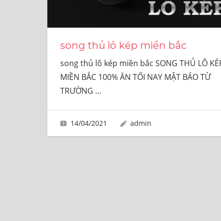
100%
song thủ lô kép miền bắc
song thủ lô kép miền bắc SONG THỦ LÔ KÉ
MIỀN BẮC 100% ĂN TỐI NAY MẬT BÁO TỪ
TRƯỜNG
…
14/04/2021
admin