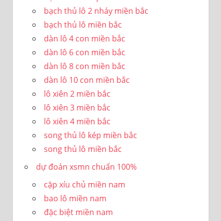
bạch thủ lô 2 nháy miền bắc
bạch thủ lô miền bắc
dàn lô 4 con miền bắc
dàn lô 6 con miền bắc
dàn lô 8 con miền bắc
dàn lô 10 con miền bắc
lô xiên 2 miền bắc
lô xiên 3 miền bắc
lô xiên 4 miền bắc
song thủ lô kép miền bắc
song thủ lô miền bắc
dự đoán xsmn chuẩn 100%
cặp xíu chủ miền nam
bao lô miền nam
đặc biệt miền nam