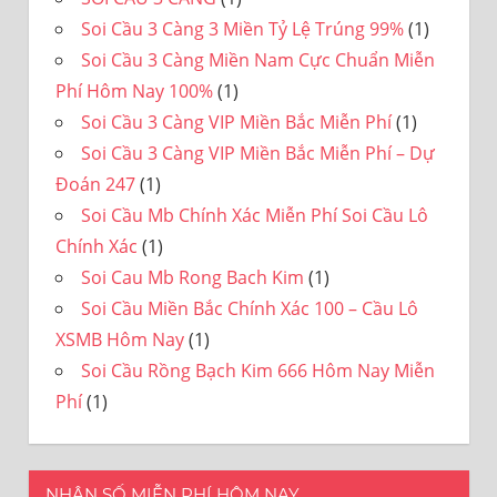
Soi Cầu 3 Càng 3 Miền Tỷ Lệ Trúng 99%
(1)
Soi Cầu 3 Càng Miền Nam Cực Chuẩn Miễn
Phí Hôm Nay 100%
(1)
Soi Cầu 3 Càng VIP Miền Bắc Miễn Phí
(1)
Soi Cầu 3 Càng VIP Miền Bắc Miễn Phí – Dự
Đoán 247
(1)
Soi Cầu Mb Chính Xác Miễn Phí Soi Cầu Lô
Chính Xác
(1)
Soi Cau Mb Rong Bach Kim
(1)
Soi Cầu Miền Bắc Chính Xác 100 – Cầu Lô
XSMB Hôm Nay
(1)
Soi Cầu Rồng Bạch Kim 666 Hôm Nay Miễn
Phí
(1)
NHẬN SỐ MIỄN PHÍ HÔM NAY