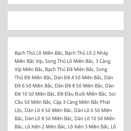
Bạch Thủ Lô Miền Bắc, Bạch Thủ Lô 2 Nháy
Miền Bắc Vip, Song Thủ Lô Miền Bắc, 3 Càng
Víp Miền Bắc, Bạch Thủ Đề Miền Bắc, Song
Thủ Đề Miền Bắc, Dàn Đề 4 Số Miền Bắc, Dàn
Đề 6 Số Miền Bắc, Dàn Đề 8 Số Miền Bắc, Dàn
Đề 10 Số Miền Bắc, Đề Đầu Đuôi Miền Bắc, Soi
Cầu Số Miền Bắc, Cặp 3 Càng Miền Bắc Phát
Lộc, Dàn Lô 4 Số Miền Bắc, Dàn Lô 6 Số Miền
Bắc, Dàn Lô 8 Số Miền Bắc, Dàn Lô 10 Số Miền
Bắc, Lô Xiên 2 Miền Bắc, Lô Xiên 3 Miền Bắc, Lô