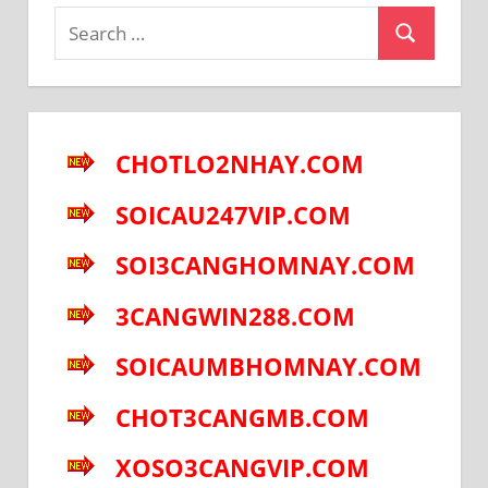
Search
Search
for:
CHOTLO2NHAY.COM
SOICAU247VIP.COM
SOI3CANGHOMNAY.COM
3CANGWIN288.COM
SOICAUMBHOMNAY.COM
CHOT3CANGMB.COM
XOSO3CANGVIP.COM