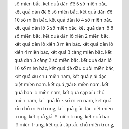
số miền bắc, kết quả dàn đề 6 số miền bắc,
kết quả dàn đề 8 số miền bắc, kết quả dàn đề
10 số miền bắc, kết quả dàn lô 4 số miền bắc,
kết quả dàn lô 6 số miền bắc, kết quả dàn lô 8
số miền bắc, kết quả dàn lô xiên 2 miền bắc,
kết quả dàn lô xiên 3 miền bắc, kết quả dàn lô
xiên 4 miền bắc, kết quả 3 càng miền bắc, kết
quả dàn 3 càng 2 số miền bắc, kết quả dàn lô
10 số miền bắc, kết quả đề đầu đuôi miền bắc,
kết quả xỉu chủ miền nam, kết quả giải đặc
biệt miền nam, kết quả giải 8 miền nam, kết
quả bao lô miền nam, kết quả cặp xỉu chủ
miền nam, kết quả lô 3 số miền nam, kết quả
xỉu chủ miền trung, kết quả giải đặc biệt miền
trung, kết quả giải 8 miền trung, kết quả bao
lô miền trung, kết quả cặp xỉu chủ miền trung,