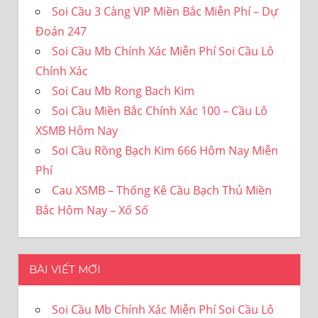
Soi Cầu 3 Càng VIP Miền Bắc Miễn Phí – Dự
Đoán 247
Soi Cầu Mb Chính Xác Miễn Phí Soi Cầu Lô
Chính Xác
Soi Cau Mb Rong Bach Kim
Soi Cầu Miền Bắc Chính Xác 100 – Cầu Lô
XSMB Hôm Nay
Soi Cầu Rồng Bạch Kim 666 Hôm Nay Miễn
Phí
Cau XSMB – Thống Kê Cầu Bạch Thủ Miền
Bắc Hôm Nay – Xổ Số
BÀI VIẾT MỚI
Soi Cầu Mb Chính Xác Miễn Phí Soi Cầu Lô