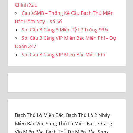
Chính Xác
Cau XSMB – Thống Kê Cầu Bạch Thủ Miền
Bắc Hôm Nay – Xổ Số
Soi Cầu 3 Càng 3 Miền Tỷ Lệ Trúng 99%
Soi Cầu 3 Càng VIP Miền Bắc Miễn Phí – Dự
Đoán 247
Soi Cầu 3 Càng VIP Miền Bắc Miễn Phí
Bạch Thủ Lô Miền Bắc, Bạch Thủ Lô 2 Nháy
Miền Bắc Vip, Song Thủ Lô Miền Bắc, 3 Càng
Víp Miền Bắc, Bạch Thủ Đề Miền Bắc, Song