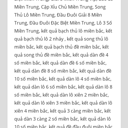
Miền Trung, Cặp Xỉu Chủ Miền Trung, Song
Thủ Lô Miền Trung, Đầu Đuôi Giải 8 Miền
Trung, Đầu Đuôi Đặc Biệt Miền Trung, Lô 3 Số
Miền Trung, kết quả bạch thủ lô miền bắc, kết
quả bạch thủ lô 2 nháy , kết quả song thủ lô
miền bắc, kết quả bạch thủ đề miền bắc, kết
quả song thủ đề miền bắc, kết quả dàn đề 4
số miền bắc, kết quả dàn đề 6 số miền bắc,
kết quả dàn đề 8 số miền bắc, kết quả dàn đề
10 số miền bắc, kết quả dàn lô 4 số miền bắc,
kết quả dàn lô 6 số miền bắc, kết quả dàn lô 8
số miền bắc, kết quả dàn lô xiên 2 miền bắc,
kết quả dàn lô xiên 3 miền bắc, kết quả dàn lô
xiên 4 miền bắc, kết quả 3 càng miền bắc, kết
quả dàn 3 càng 2 số miền bắc, kết quả dàn lô
10 số miền bắc, kết quả đề đầu đuôi miền bắc,