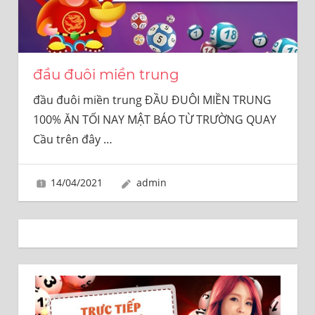
SỐ
UY
TÍN
100%
đầu đuôi miền trung
đầu đuôi miền trung ĐẦU ĐUÔI MIỀN TRUNG
100% ĂN TỐI NAY MẬT BÁO TỪ TRƯỜNG QUAY
Cầu trên đây
…
14/04/2021
admin