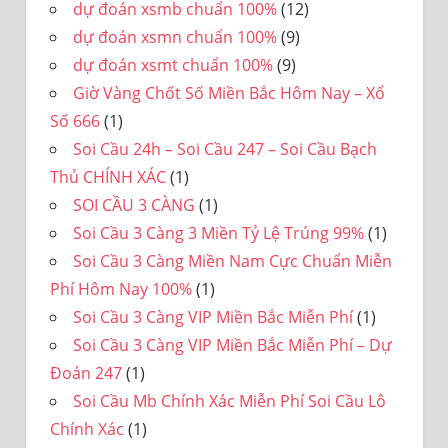
dự đoán xsmb chuẩn 100%
(12)
dự đoán xsmn chuẩn 100%
(9)
dự đoán xsmt chuẩn 100%
(9)
Giờ Vàng Chốt Số Miền Bắc Hôm Nay – Xổ
Số 666
(1)
Soi Cầu 24h – Soi Cầu 247 – Soi Cầu Bạch
Thủ CHÍNH XÁC
(1)
SOI CẦU 3 CÀNG
(1)
Soi Cầu 3 Càng 3 Miền Tỷ Lệ Trúng 99%
(1)
Soi Cầu 3 Càng Miền Nam Cực Chuẩn Miễn
Phí Hôm Nay 100%
(1)
Soi Cầu 3 Càng VIP Miền Bắc Miễn Phí
(1)
Soi Cầu 3 Càng VIP Miền Bắc Miễn Phí – Dự
Đoán 247
(1)
Soi Cầu Mb Chính Xác Miễn Phí Soi Cầu Lô
Chính Xác
(1)