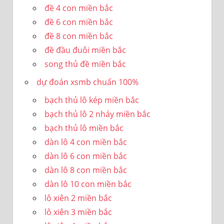
đề 4 con miền bắc
đề 6 con miền bắc
đề 8 con miền bắc
đề đầu đuôi miền bắc
song thủ đề miền bắc
dự đoán xsmb chuẩn 100%
bạch thủ lô kép miền bắc
bạch thủ lô 2 nháy miền bắc
bạch thủ lô miền bắc
dàn lô 4 con miền bắc
dàn lô 6 con miền bắc
dàn lô 8 con miền bắc
dàn lô 10 con miền bắc
lô xiên 2 miền bắc
lô xiên 3 miền bắc