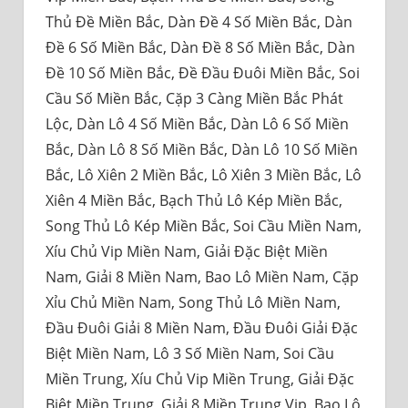
Thủ Đề Miền Bắc, Dàn Đề 4 Số Miền Bắc, Dàn
Đề 6 Số Miền Bắc, Dàn Đề 8 Số Miền Bắc, Dàn
Đề 10 Số Miền Bắc, Đề Đầu Đuôi Miền Bắc, Soi
Cầu Số Miền Bắc, Cặp 3 Càng Miền Bắc Phát
Lộc, Dàn Lô 4 Số Miền Bắc, Dàn Lô 6 Số Miền
Bắc, Dàn Lô 8 Số Miền Bắc, Dàn Lô 10 Số Miền
Bắc, Lô Xiên 2 Miền Bắc, Lô Xiên 3 Miền Bắc, Lô
Xiên 4 Miền Bắc, Bạch Thủ Lô Kép Miền Bắc,
Song Thủ Lô Kép Miền Bắc, Soi Cầu Miền Nam,
Xíu Chủ Vip Miền Nam, Giải Đặc Biệt Miền
Nam, Giải 8 Miền Nam, Bao Lô Miền Nam, Cặp
Xỉu Chủ Miền Nam, Song Thủ Lô Miền Nam,
Đầu Đuôi Giải 8 Miền Nam, Đầu Đuôi Giải Đặc
Biệt Miền Nam, Lô 3 Số Miền Nam, Soi Cầu
Miền Trung, Xíu Chủ Vip Miền Trung, Giải Đặc
Biệt Miền Trung, Giải 8 Miền Trung Vip, Bao Lô