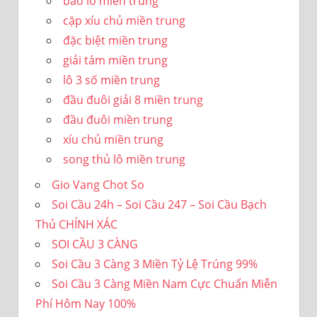
bao lô miền trung
cặp xíu chủ miền trung
đặc biệt miền trung
giải tám miền trung
lô 3 số miền trung
đầu đuôi giải 8 miền trung
đầu đuôi miền trung
xíu chủ miền trung
song thủ lô miền trung
Gio Vang Chot So
Soi Cầu 24h – Soi Cầu 247 – Soi Cầu Bạch
Thủ CHÍNH XÁC
SOI CẦU 3 CÀNG
Soi Cầu 3 Càng 3 Miền Tỷ Lệ Trúng 99%
Soi Cầu 3 Càng Miền Nam Cực Chuẩn Miễn
Phí Hôm Nay 100%