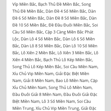
Víp Miền Bắc, Bạch Thủ Đề Miền Bắc, Song
Thủ Đề Miền Bắc, Dàn Đề 4 Số Miền Bắc, Dàn
Đề 6 Số Miền Bắc, Dàn Đề 8 Số Miền Bắc, Dàn
Đề 10 Số Miền Bắc, Đề Đầu Đuôi Miền Bắc, Soi
Cầu Số Miền Bắc, Cặp 3 Càng Miền Bắc Phát
Lộc, Dàn Lô 4 Số Miền Bắc, Dàn Lô 6 Số Miền
Bắc, Dàn Lô 8 Số Miền Bắc, Dàn Lô 10 Số Miền
Bắc, Lô Xiên 2 Miền Bắc, Lô Xiên 3 Miền Bắc, Lô
Xiên 4 Miền Bắc, Bạch Thủ Lô Kép Miền Bắc,
Song Thủ Lô Kép Miền Bắc, Soi Cầu Miền Nam,
Xíu Chủ Vip Miền Nam, Giải Đặc Biệt Miền
Nam, Giải 8 Miền Nam, Bao Lô Miền Nam, Cặp
Xỉu Chủ Miền Nam, Song Thủ Lô Miền Nam,
Đầu Đuôi Giải 8 Miền Nam, Đầu Đuôi Giải Đặc
Biệt Miền Nam, Lô 3 Số Miền Nam, Soi Cầu
Miền Trung, Xíu Chủ Vip Miền Trung, Giải Đặc