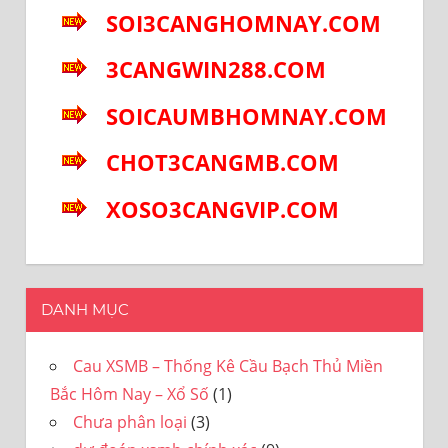
SOI3CANGHOMNAY.COM
3CANGWIN288.COM
SOICAUMBHOMNAY.COM
CHOT3CANGMB.COM
XOSO3CANGVIP.COM
DANH MỤC
Cau XSMB – Thống Kê Cầu Bạch Thủ Miền
Bắc Hôm Nay – Xổ Số
(1)
Chưa phân loại
(3)