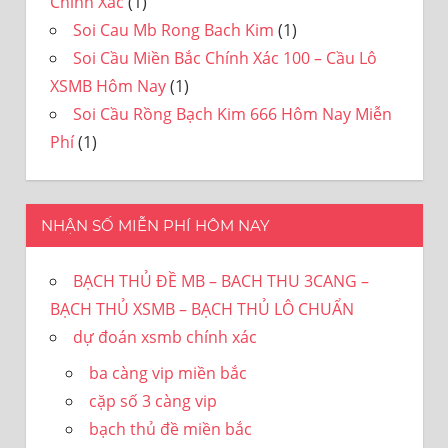
Chính Xác
(1)
Soi Cau Mb Rong Bach Kim
(1)
Soi Cầu Miền Bắc Chính Xác 100 – Cầu Lô
XSMB Hôm Nay
(1)
Soi Cầu Rồng Bạch Kim 666 Hôm Nay Miễn
Phí
(1)
NHẬN SỐ MIỄN PHÍ HÔM NAY
BẠCH THỦ ĐỀ MB – BACH THU 3CANG –
BẠCH THỦ XSMB – BẠCH THỦ LÔ CHUẨN
dự đoán xsmb chính xác
ba càng vip miền bắc
cặp số 3 càng vip
bạch thủ đề miền bắc