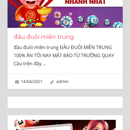
SỐ
UY
TÍN
100%
đầu đuôi miền trung
đầu đuôi miền trung ĐẦU ĐUÔI MIỀN TRUNG
100% ĂN TỐI NAY MẬT BÁO TỪ TRƯỜNG QUAY
Cầu trên đây
…
14/04/2021
admin