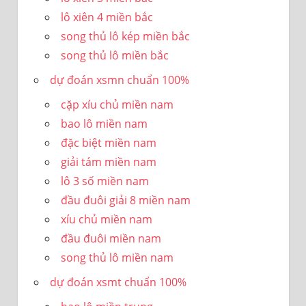
lô xiên 4 miền bắc
song thủ lô kép miền bắc
song thủ lô miền bắc
dự đoán xsmn chuẩn 100%
cặp xíu chủ miền nam
bao lô miền nam
đặc biệt miền nam
giải tám miền nam
lô 3 số miền nam
đầu đuôi giải 8 miền nam
xíu chủ miền nam
đầu đuôi miền nam
song thủ lô miền nam
dự đoán xsmt chuẩn 100%