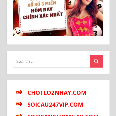
Search
Search
for:
CHOTLO2NHAY.COM
SOICAU247VIP.COM