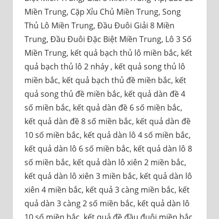
Miền Trung, Cặp Xỉu Chủ Miền Trung, Song
Thủ Lô Miền Trung, Đầu Đuôi Giải 8 Miền
Trung, Đầu Đuôi Đặc Biệt Miền Trung, Lô 3 Số
Miền Trung, kết quả bạch thủ lô miền bắc, kết
quả bạch thủ lô 2 nháy , kết quả song thủ lô
miền bắc, kết quả bạch thủ đề miền bắc, kết
quả song thủ đề miền bắc, kết quả dàn đề 4
số miền bắc, kết quả dàn đề 6 số miền bắc,
kết quả dàn đề 8 số miền bắc, kết quả dàn đề
10 số miền bắc, kết quả dàn lô 4 số miền bắc,
kết quả dàn lô 6 số miền bắc, kết quả dàn lô 8
số miền bắc, kết quả dàn lô xiên 2 miền bắc,
kết quả dàn lô xiên 3 miền bắc, kết quả dàn lô
xiên 4 miền bắc, kết quả 3 càng miền bắc, kết
quả dàn 3 càng 2 số miền bắc, kết quả dàn lô
10 số miền bắc, kết quả đề đầu đuôi miền bắc,