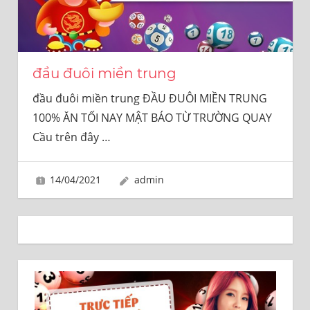
SỐ
UY
TÍN
100%
đầu đuôi miền trung
đầu đuôi miền trung ĐẦU ĐUÔI MIỀN TRUNG
100% ĂN TỐI NAY MẬT BÁO TỪ TRƯỜNG QUAY
Cầu trên đây
…
14/04/2021
admin