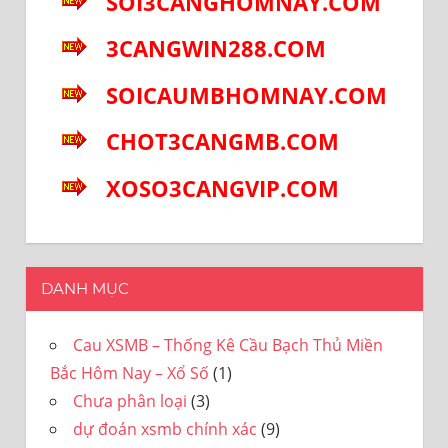
SOI3CANGHOMNAY.COM
3CANGWIN288.COM
SOICAUMBHOMNAY.COM
CHOT3CANGMB.COM
XOSO3CANGVIP.COM
DANH MỤC
Cau XSMB – Thống Kê Cầu Bạch Thủ Miền
Bắc Hôm Nay – Xổ Số
(1)
Chưa phân loại
(3)
dự đoán xsmb chính xác
(9)