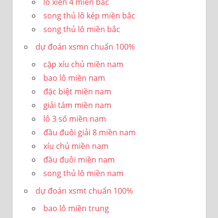
lô xiên 4 miền bắc
song thủ lô kép miền bắc
song thủ lô miền bắc
dự đoán xsmn chuẩn 100%
cặp xíu chủ miền nam
bao lô miền nam
đặc biệt miền nam
giải tám miền nam
lô 3 số miền nam
đầu đuôi giải 8 miền nam
xíu chủ miền nam
đầu đuôi miền nam
song thủ lô miền nam
dự đoán xsmt chuẩn 100%
bao lô miền trung