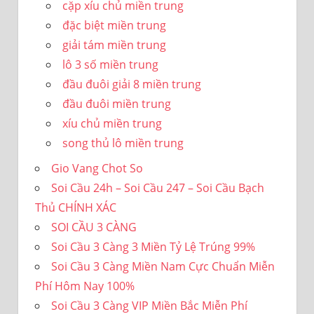
cặp xíu chủ miền trung
đặc biệt miền trung
giải tám miền trung
lô 3 số miền trung
đầu đuôi giải 8 miền trung
đầu đuôi miền trung
xíu chủ miền trung
song thủ lô miền trung
Gio Vang Chot So
Soi Cầu 24h – Soi Cầu 247 – Soi Cầu Bạch
Thủ CHÍNH XÁC
SOI CẦU 3 CÀNG
Soi Cầu 3 Càng 3 Miền Tỷ Lệ Trúng 99%
Soi Cầu 3 Càng Miền Nam Cực Chuẩn Miễn
Phí Hôm Nay 100%
Soi Cầu 3 Càng VIP Miền Bắc Miễn Phí