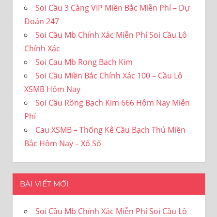
Soi Cầu 3 Càng VIP Miền Bắc Miễn Phí – Dự
Đoán 247
Soi Cầu Mb Chính Xác Miễn Phí Soi Cầu Lô
Chính Xác
Soi Cau Mb Rong Bach Kim
Soi Cầu Miền Bắc Chính Xác 100 – Cầu Lô
XSMB Hôm Nay
Soi Cầu Rồng Bạch Kim 666 Hôm Nay Miễn
Phí
Cau XSMB – Thống Kê Cầu Bạch Thủ Miền
Bắc Hôm Nay – Xổ Số
BÀI VIẾT MỚI
Soi Cầu Mb Chính Xác Miễn Phí Soi Cầu Lô