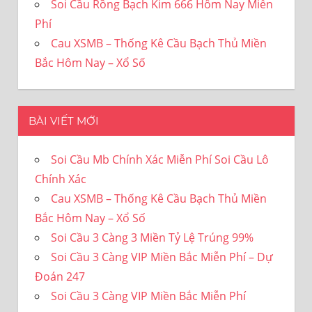
Soi Cầu Rồng Bạch Kim 666 Hôm Nay Miễn
Phí
Cau XSMB – Thống Kê Cầu Bạch Thủ Miền
Bắc Hôm Nay – Xổ Số
BÀI VIẾT MỚI
Soi Cầu Mb Chính Xác Miễn Phí Soi Cầu Lô
Chính Xác
Cau XSMB – Thống Kê Cầu Bạch Thủ Miền
Bắc Hôm Nay – Xổ Số
Soi Cầu 3 Càng 3 Miền Tỷ Lệ Trúng 99%
Soi Cầu 3 Càng VIP Miền Bắc Miễn Phí – Dự
Đoán 247
Soi Cầu 3 Càng VIP Miền Bắc Miễn Phí