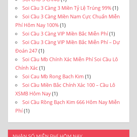
Soi Cầu 3 Càng 3 Miền Tỷ Lệ Trúng 99%
(1)
Soi Cầu 3 Càng Miền Nam Cực Chuẩn Miễn
Phí Hôm Nay 100%
(1)
Soi Cầu 3 Càng VIP Miền Bắc Miễn Phí
(1)
Soi Cầu 3 Càng VIP Miền Bắc Miễn Phí – Dự
Đoán 247
(1)
Soi Cầu Mb Chính Xác Miễn Phí Soi Cầu Lô
Chính Xác
(1)
Soi Cau Mb Rong Bach Kim
(1)
Soi Cầu Miền Bắc Chính Xác 100 – Cầu Lô
XSMB Hôm Nay
(1)
Soi Cầu Rồng Bạch Kim 666 Hôm Nay Miễn
Phí
(1)
NHẬN SỐ MIỄN PHÍ HÔM NAY