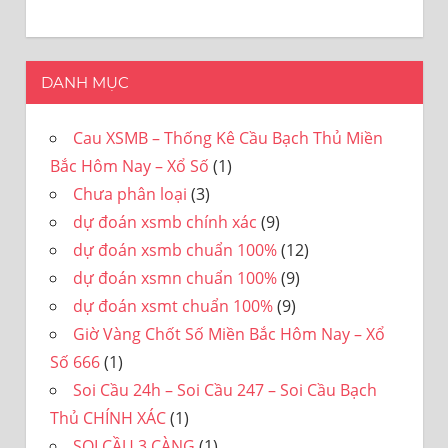
DANH MỤC
Cau XSMB – Thống Kê Cầu Bạch Thủ Miền
Bắc Hôm Nay – Xổ Số
(1)
Chưa phân loại
(3)
dự đoán xsmb chính xác
(9)
dự đoán xsmb chuẩn 100%
(12)
dự đoán xsmn chuẩn 100%
(9)
dự đoán xsmt chuẩn 100%
(9)
Giờ Vàng Chốt Số Miền Bắc Hôm Nay – Xổ
Số 666
(1)
Soi Cầu 24h – Soi Cầu 247 – Soi Cầu Bạch
Thủ CHÍNH XÁC
(1)
SOI CẦU 3 CÀNG
(1)