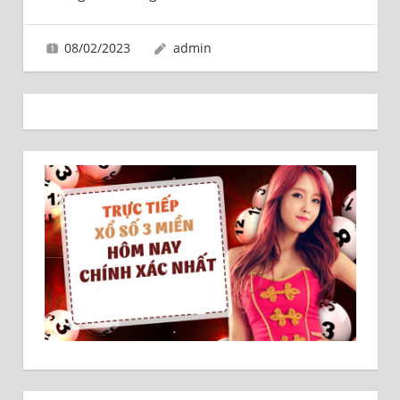
SỐ
UY
08/02/2023
admin
TÍN
100%