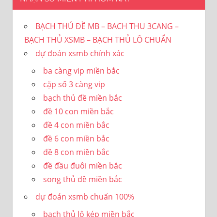
BẠCH THỦ ĐỀ MB – BACH THU 3CANG –
BẠCH THỦ XSMB – BẠCH THỦ LÔ CHUẨN
dự đoán xsmb chính xác
ba càng vip miền bắc
cặp số 3 càng vip
bạch thủ đề miền bắc
đề 10 con miền bắc
đề 4 con miền bắc
đề 6 con miền bắc
đề 8 con miền bắc
đề đầu đuôi miền bắc
song thủ đề miền bắc
dự đoán xsmb chuẩn 100%
bạch thủ lô kép miền bắc