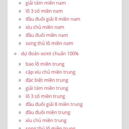
giải tám miền nam
lô 3 số miền nam
đầu đuôi giải 8 miền nam
xíu chủ miền nam
đầu đuôi miền nam
song thủ lô miền nam
dự đoán xsmt chuẩn 100%
bao lô miền trung
cặp xíu chủ miền trung
đặc biệt miền trung
giải tám miền trung
lô 3 số miền trung
đầu đuôi giải 8 miền trung
đầu đuôi miền trung
xíu chủ miền trung
song thủ lô miền trung