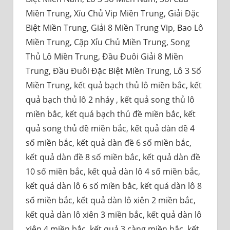
Miền Trung, Xíu Chủ Vip Miền Trung, Giải Đặc
Biệt Miền Trung, Giải 8 Miền Trung Vip, Bao Lô
Miền Trung, Cặp Xỉu Chủ Miền Trung, Song
Thủ Lô Miền Trung, Đầu Đuôi Giải 8 Miền
Trung, Đầu Đuôi Đặc Biệt Miền Trung, Lô 3 Số
Miền Trung, kết quả bạch thủ lô miền bắc, kết
quả bạch thủ lô 2 nháy , kết quả song thủ lô
miền bắc, kết quả bạch thủ đề miền bắc, kết
quả song thủ đề miền bắc, kết quả dàn đề 4
số miền bắc, kết quả dàn đề 6 số miền bắc,
kết quả dàn đề 8 số miền bắc, kết quả dàn đề
10 số miền bắc, kết quả dàn lô 4 số miền bắc,
kết quả dàn lô 6 số miền bắc, kết quả dàn lô 8
số miền bắc, kết quả dàn lô xiên 2 miền bắc,
kết quả dàn lô xiên 3 miền bắc, kết quả dàn lô
xiên 4 miền bắc, kết quả 3 càng miền bắc, kết